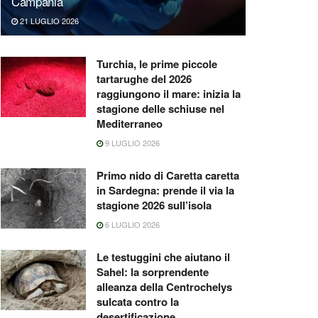
Campania
21 LUGLIO 2026
Turchia, le prime piccole
tartarughe del 2026
raggiungono il mare: inizia la
stagione delle schiuse nel
Mediterraneo
9 LUGLIO 2026
Primo nido di Caretta caretta
in Sardegna: prende il via la
stagione 2026 sull’isola
6 LUGLIO 2026
Le testuggini che aiutano il
Sahel: la sorprendente
alleanza della Centrochelys
sulcata contro la
desertificazione