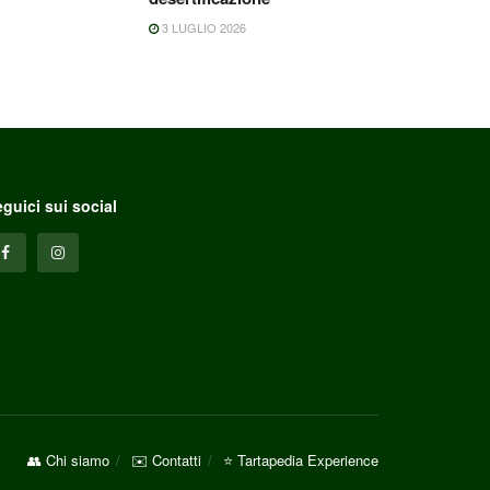
3 LUGLIO 2026
guici sui social
👥 Chi siamo
✉️ Contatti
⭐ Tartapedia Experience