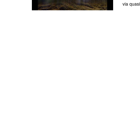
via quasi