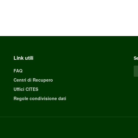
Link utili
Se
FAQ
Centri di Recupero
Uffici CITES
Regole condivisione dati