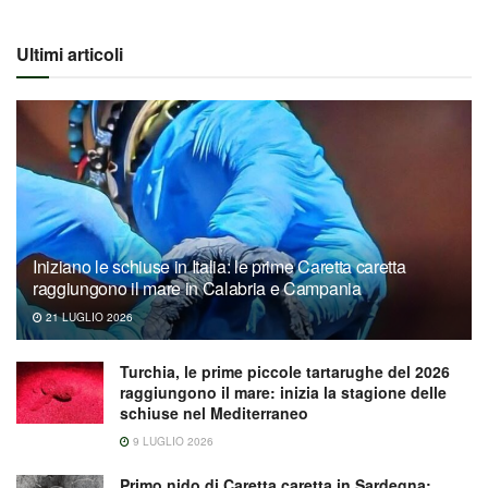
Ultimi articoli
Iniziano le schiuse in Italia: le prime Caretta caretta
raggiungono il mare in Calabria e Campania
21 LUGLIO 2026
Turchia, le prime piccole tartarughe del 2026
raggiungono il mare: inizia la stagione delle
schiuse nel Mediterraneo
9 LUGLIO 2026
Primo nido di Caretta caretta in Sardegna: