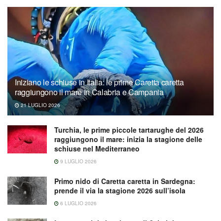
Iniziano le schiuse in Italia: le prime Caretta caretta
raggiungono il mare in Calabria e Campania
21 LUGLIO 2026
Turchia, le prime piccole tartarughe del 2026
raggiungono il mare: inizia la stagione delle
schiuse nel Mediterraneo
9 LUGLIO 2026
Primo nido di Caretta caretta in Sardegna:
prende il via la stagione 2026 sull’isola
6 LUGLIO 2026