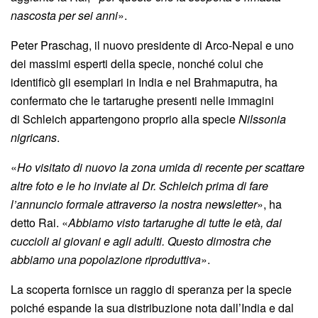
nascosta per sei anni
».
Peter Praschag, il nuovo presidente di Arco-Nepal e uno
dei massimi esperti della specie, nonché colui che
identificò gli esemplari in India e nel Brahmaputra, ha
confermato che le tartarughe presenti nelle immagini
di Schleich appartengono proprio alla specie
Nilssonia
nigricans
.
«
Ho visitato di nuovo la zona umida di recente per scattare
altre foto e le ho inviate al Dr. Schleich prima di fare
l’annuncio formale attraverso la nostra newsletter
», ha
detto Rai. «
Abbiamo visto tartarughe di tutte le età, dai
cuccioli ai giovani e agli adulti. Questo dimostra che
abbiamo una popolazione riproduttiva
».
La scoperta fornisce un raggio di speranza per la specie
poiché espande la sua distribuzione nota dall’India e dal