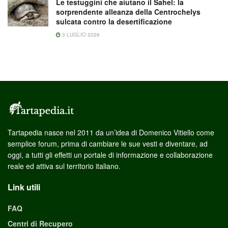
Le testuggini che aiutano il Sahel: la
sorprendente alleanza della Centrochelys
sulcata contro la desertificazione
3 LUGLIO 2026
Tartapedia nasce nel 2011 da un’idea di Domenico Vitiello come
semplice forum, prima di cambiare le sue vesti e diventare, ad
oggi, a tutti gli effetti un portale di informazione e collaborazione
reale ed attiva sul territorio italiano.
Link utili
FAQ
Centri di Recupero