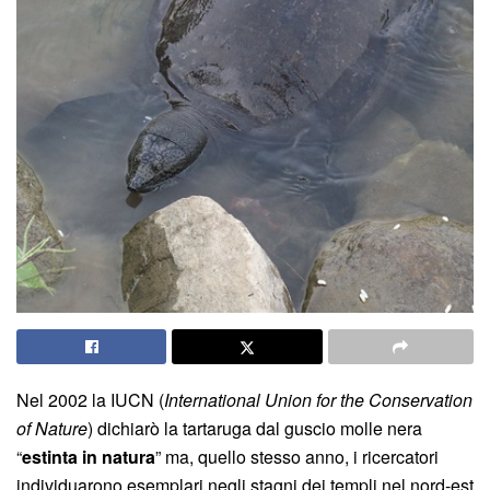
Nel 2002 la IUCN (
International Union for the Conservation
of Nature
) dichiarò la tartaruga dal guscio molle nera
“
estinta in natura
” ma, quello stesso anno, i ricercatori
individuarono esemplari negli stagni dei templi nel nord-est