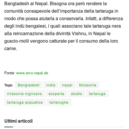
Bangladesh al Nepal. Bisogna ora però rendere la
comunità consapevole dell’importanza della tartaruga in
modo che possa aiutarla a conservarla. Infatti, a differenza
degli indù bengalesi, i quali associano tale tartaruga nera
alla reincarnazione della divinità Vishnu, in Nepal le
guscio-molli vengono catturate per il consumo della loro
carne.
Fonte:
www.arco-nepal.de
Tags:
Bangladesh
india
nepal
Nilssonia
nilssonia nigricans
scoperta
studio
tartaruga
tartaruga acquatica
tartarughe
Ultimi articoli