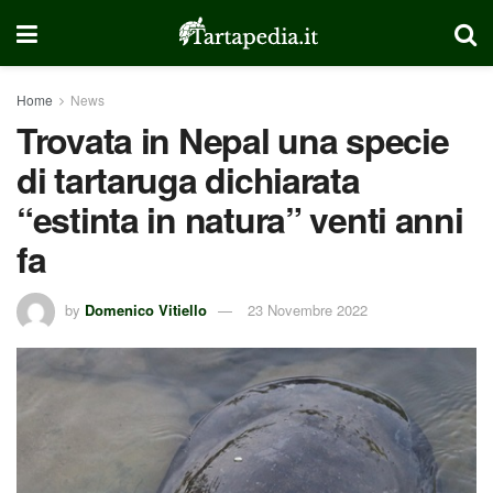
Home
News
Trovata in Nepal una specie
di tartaruga dichiarata
“estinta in natura” venti anni
fa
by
Domenico Vitiello
23 Novembre 2022