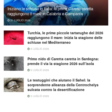
Iniziano le schiuse in Italia: le prime Caretta caretta
raggiungono il mare in Calabria e Campania
21 LUGLIO 2026
Turchia, le prime piccole tartarughe del 2026
raggiungono il mare: inizia la stagione delle
schiuse nel Mediterraneo
9 LUGLIO 2026
Primo nido di Caretta caretta in Sardegna:
prende il via la stagione 2026 sull’isola
6 LUGLIO 2026
Le testuggini che aiutano il Sahel: la
sorprendente alleanza della Centrochelys
sulcata contro la desertificazione
3 LUGLIO 2026