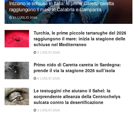
Iniziano le schiuse in Italia: le prime Caretta caretta
raggiungono il mare in Calabria e Campania
21 LUGLIO 2026
Turchia, le prime piccole tartarughe del 2026
raggiungono il mare: inizia la stagione delle
schiuse nel Mediterraneo
9 LUGLIO 2026
Primo nido di Caretta caretta in Sardegna:
prende il via la stagione 2026 sull’isola
6 LUGLIO 2026
Le testuggini che aiutano il Sahel: la
sorprendente alleanza della Centrochelys
sulcata contro la desertificazione
3 LUGLIO 2026