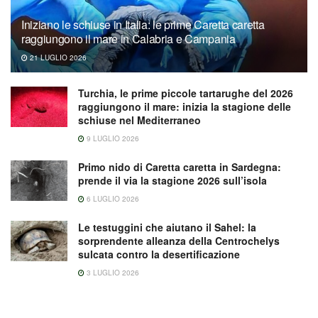
Iniziano le schiuse in Italia: le prime Caretta caretta
raggiungono il mare in Calabria e Campania
21 LUGLIO 2026
Turchia, le prime piccole tartarughe del 2026
raggiungono il mare: inizia la stagione delle
schiuse nel Mediterraneo
9 LUGLIO 2026
Primo nido di Caretta caretta in Sardegna:
prende il via la stagione 2026 sull’isola
6 LUGLIO 2026
Le testuggini che aiutano il Sahel: la
sorprendente alleanza della Centrochelys
sulcata contro la desertificazione
3 LUGLIO 2026