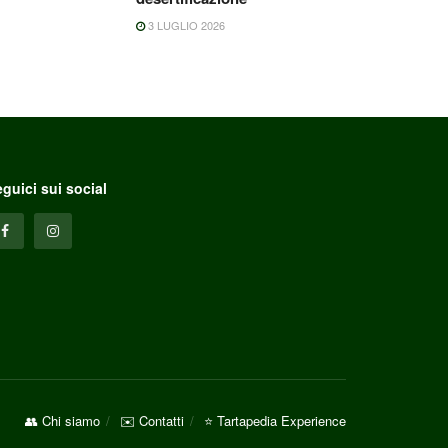
3 LUGLIO 2026
guici sui social
👥 Chi siamo
✉️ Contatti
⭐ Tartapedia Experience