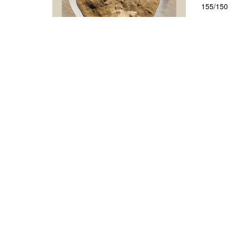
155/150 m