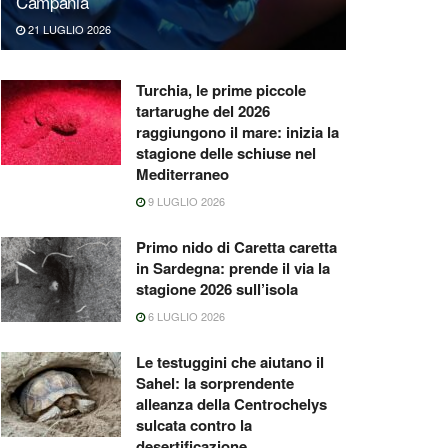
Campania
21 LUGLIO 2026
Turchia, le prime piccole
tartarughe del 2026
raggiungono il mare: inizia la
stagione delle schiuse nel
Mediterraneo
9 LUGLIO 2026
Primo nido di Caretta caretta
in Sardegna: prende il via la
stagione 2026 sull’isola
6 LUGLIO 2026
Le testuggini che aiutano il
Sahel: la sorprendente
alleanza della Centrochelys
sulcata contro la
desertificazione