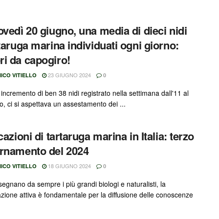
ovedì 20 giugno, una media di dieci nidi
rtaruga marina individuati ogni giorno:
i da capogiro!
23 GIUGNO 2024
ICO VITIELLO
0
incremento di ben 38 nidi registrato nella settimana dall'11 al
o, ci si aspettava un assestamento dei ...
cazioni di tartaruga marina in Italia: terzo
rnamento del 2024
18 GIUGNO 2024
ICO VITIELLO
0
egnano da sempre i più grandi biologi e naturalisti, la
azione attiva è fondamentale per la diffusione delle conoscenze