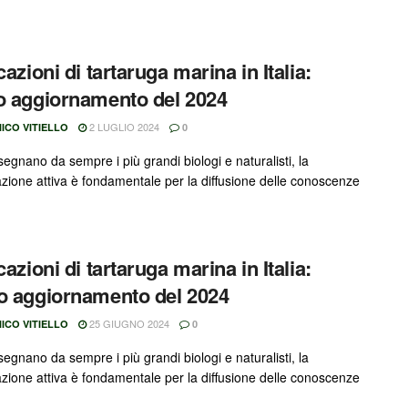
cazioni di tartaruga marina in Italia:
o aggiornamento del 2024
2 LUGLIO 2024
ICO VITIELLO
0
egnano da sempre i più grandi biologi e naturalisti, la
azione attiva è fondamentale per la diffusione delle conoscenze
cazioni di tartaruga marina in Italia:
o aggiornamento del 2024
25 GIUGNO 2024
ICO VITIELLO
0
egnano da sempre i più grandi biologi e naturalisti, la
azione attiva è fondamentale per la diffusione delle conoscenze