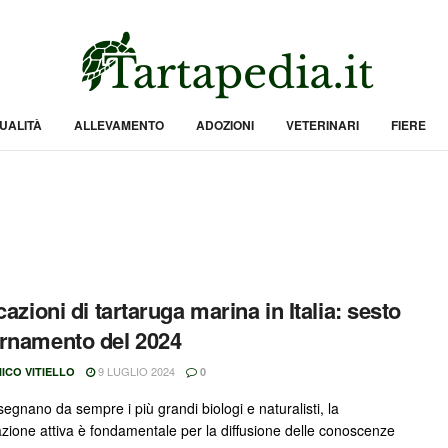
UALITÀ
ALLEVAMENTO
ADOZIONI
VETERINARI
FIERE
cazioni di tartaruga marina in Italia: sesto
rnamento del 2024
9 LUGLIO 2024
ICO VITIELLO
0
egnano da sempre i più grandi biologi e naturalisti, la
azione attiva è fondamentale per la diffusione delle conoscenze