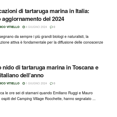
cazioni di tartaruga marina in Italia:
 aggiornamento del 2024
4 GIUGNO 2024
ICO VITIELLO
0
egnano da sempre i più grandi biologi e naturalisti, la
azione attiva è fondamentale per la diffusione delle conoscenze
 nido di tartaruga marina in Toscana e
italiano dell’anno
1 GIUGNO 2024
ICO VITIELLO
0
rca le ore sei di stamani quando Emiliano Ruggi e Mauro
, ospiti del Camping Village Rocchette, hanno segnalato ...