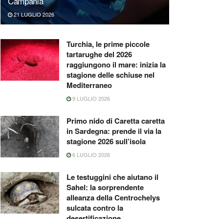
Campania
21 LUGLIO 2026
Turchia, le prime piccole
tartarughe del 2026
raggiungono il mare: inizia la
stagione delle schiuse nel
Mediterraneo
9 LUGLIO 2026
Primo nido di Caretta caretta
in Sardegna: prende il via la
stagione 2026 sull’isola
6 LUGLIO 2026
Le testuggini che aiutano il
Sahel: la sorprendente
alleanza della Centrochelys
sulcata contro la
desertificazione