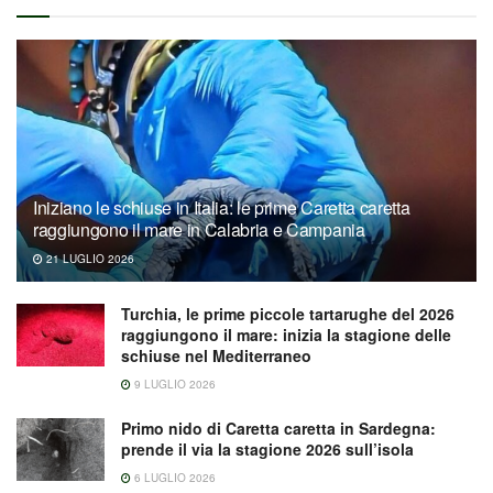
Iniziano le schiuse in Italia: le prime Caretta caretta
raggiungono il mare in Calabria e Campania
21 LUGLIO 2026
Turchia, le prime piccole tartarughe del 2026
raggiungono il mare: inizia la stagione delle
schiuse nel Mediterraneo
9 LUGLIO 2026
Primo nido di Caretta caretta in Sardegna:
prende il via la stagione 2026 sull’isola
6 LUGLIO 2026