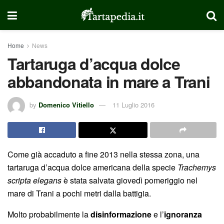
Home
News
Tartaruga d’acqua dolce
abbandonata in mare a Trani
by
Domenico Vitiello
11 Luglio 2016
Come già accaduto a fine 2013 nella stessa zona, una
tartaruga d’acqua dolce americana della specie
Trachemys
scripta elegans
è stata salvata giovedì pomeriggio nel
mare di Trani a pochi metri dalla battigia.
Molto probabilmente la
disinformazione
e l’
ignoranza