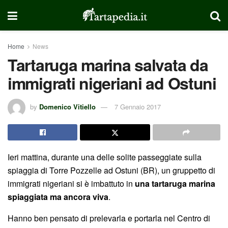
Home
News
Tartaruga marina salvata da
immigrati nigeriani ad Ostuni
by
Domenico Vitiello
7 Gennaio 2017
Ieri mattina, durante una delle solite passeggiate sulla
spiaggia di Torre Pozzelle ad Ostuni (BR), un gruppetto di
immigrati nigeriani si è imbattuto in
una tartaruga marina
spiaggiata ma ancora viva
.
Hanno ben pensato di prelevarla e portarla nel Centro di