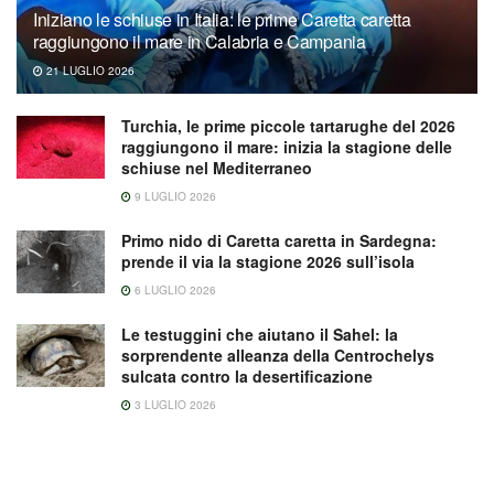
Iniziano le schiuse in Italia: le prime Caretta caretta
raggiungono il mare in Calabria e Campania
21 LUGLIO 2026
Turchia, le prime piccole tartarughe del 2026
raggiungono il mare: inizia la stagione delle
schiuse nel Mediterraneo
9 LUGLIO 2026
Primo nido di Caretta caretta in Sardegna:
prende il via la stagione 2026 sull’isola
6 LUGLIO 2026
Le testuggini che aiutano il Sahel: la
sorprendente alleanza della Centrochelys
sulcata contro la desertificazione
3 LUGLIO 2026