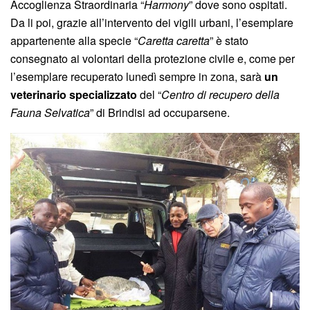
Accoglienza Straordinaria “
Harmony
” dove sono ospitati.
Da li poi, grazie all’intervento dei vigili urbani, l’esemplare
appartenente alla specie “
Caretta caretta
” è stato
consegnato ai volontari della protezione civile e, come per
l’esemplare recuperato lunedì sempre in zona, sarà
un
veterinario specializzato
del “
Centro di recupero della
Fauna Selvatica
” di Brindisi ad occuparsene.