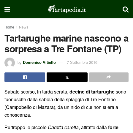
Home
News
Tartarughe marine nascono a
sorpresa a Tre Fontane (TP)
by
Domenico Vitiello
7 Settembre 2016
Sabato scorso, in tarda serata,
decine di tartarughe
sono
fuoriuscite dalla sabbia della spiaggia di Tre Fontane
(Campobello di Mazara), da un nido di cui non si era a
conoscenza.
Purtroppo le piccole
Caretta caretta
, attratte dalla
forte