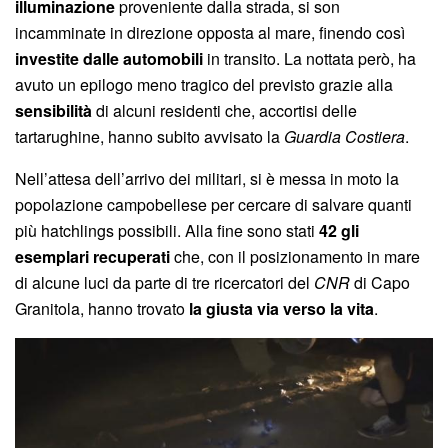
illuminazione
proveniente dalla strada, si son
incamminate in direzione opposta al mare, finendo così
investite dalle automobili
in transito. La nottata però, ha
avuto un epilogo meno tragico del previsto grazie alla
sensibilità
di alcuni residenti che, accortisi delle
tartarughine, hanno subito avvisato la
Guardia Costiera
.
Nell’attesa dell’arrivo dei militari, si è messa in moto la
popolazione campobellese per cercare di salvare quanti
più hatchlings possibili. Alla fine sono stati
42 gli
esemplari recuperati
che, con il posizionamento in mare
di alcune luci da parte di tre ricercatori del
CNR
di Capo
Granitola, hanno trovato
la giusta via verso la vita
.