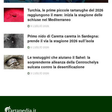
Turchia, le prime piccole tartarughe del 2026
raggiungono il mare: inizia la stagione delle
schiuse nel Mediterraneo
9 LUGLIO 2026
Primo nido di Caretta caretta in Sardegna:
prende il via la stagione 2026 sull’isola
6 LUGLIO 2026
Le testuggini che aiutano il Sahel: la
sorprendente alleanza della Centrochelys
sulcata contro la desertificazione
3 LUGLIO 2026