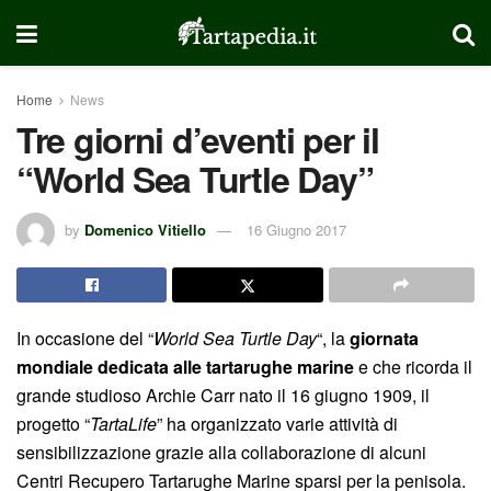
Home
News
Tre giorni d’eventi per il
“World Sea Turtle Day”
by
Domenico Vitiello
16 Giugno 2017
In occasione del “
World Sea Turtle Day
“, la
giornata
mondiale dedicata alle tartarughe marine
e che ricorda il
grande studioso Archie Carr nato il 16 giugno 1909, il
progetto “
TartaLife
” ha organizzato varie attività di
sensibilizzazione grazie alla collaborazione di alcuni
Centri Recupero Tartarughe Marine sparsi per la penisola.