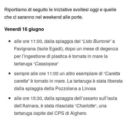
Riportiamo di seguito le iniziative svoltesi oggi e quelle
che ci saranno nel weekend alle porte.
Venerdi 16 giugno
alle ore 11:00, dalla spiaggia del “
Lido Burrone
” a
Favignana (Isole Egadi), dopo un mese di degenza
per l’ingestione di plastica è tornata in mare la
tartaruga “
Cassiopea
“
sempre alle ore 11:00 un altro esemplare di “
Caretta
caretta
” è tornato in mare. La tartaruga è stata liberata
dalla spiaggia della Pozzolana a Linosa
alle ore 15:30, dalla spiaggia dell’ossario sull’isola
dell’Asinara, è stata rilasciata “
Charlotte
“, una
tartaruga ospite del CPS di Alghero