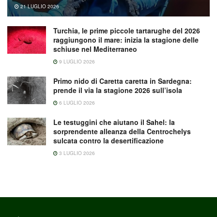
21 LUGLIO 2026
Turchia, le prime piccole tartarughe del 2026
raggiungono il mare: inizia la stagione delle
schiuse nel Mediterraneo
9 LUGLIO 2026
Primo nido di Caretta caretta in Sardegna:
prende il via la stagione 2026 sull’isola
6 LUGLIO 2026
Le testuggini che aiutano il Sahel: la
sorprendente alleanza della Centrochelys
sulcata contro la desertificazione
3 LUGLIO 2026