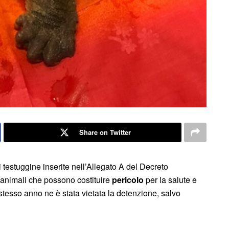
Share on Twitter
 testuggine inserite nell’Allegato A del Decreto
e animali che possono costituire
pericolo
per la salute e
 stesso anno ne è stata vietata la detenzione, salvo