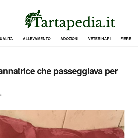
UALITÀ
ALLEVAMENTO
ADOZIONI
VETERINARI
FIERE
annatrice che passeggiava per
s