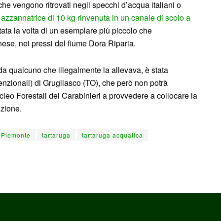
e vengono ritrovati negli specchi d’acqua italiani o
 azzannatrice di 10 kg rinvenuta in un canale di scolo a
ata la volta di un esemplare più piccolo che
nese, nei pressi del fiume Dora Riparia.
a qualcuno che illegalmente la allevava, è stata
ionali) di Grugliasco (TO), che però non potrà
cleo Forestali dei Carabinieri a provvedere a collocare la
nzione.
Piemonte
tartaruga
tartaruga acquatica