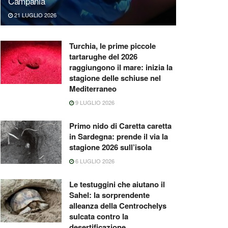
Campania
21 LUGLIO 2026
Turchia, le prime piccole
tartarughe del 2026
raggiungono il mare: inizia la
stagione delle schiuse nel
Mediterraneo
9 LUGLIO 2026
Primo nido di Caretta caretta
in Sardegna: prende il via la
stagione 2026 sull’isola
6 LUGLIO 2026
Le testuggini che aiutano il
Sahel: la sorprendente
alleanza della Centrochelys
sulcata contro la
desertificazione