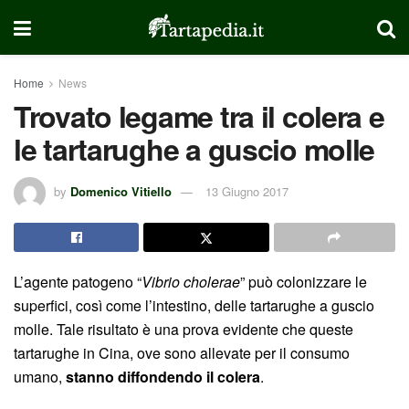
Home
News
Trovato legame tra il colera e
le tartarughe a guscio molle
by
Domenico Vitiello
13 Giugno 2017
L’agente patogeno “
Vibrio cholerae
” può colonizzare le
superfici, così come l’intestino, delle tartarughe a guscio
molle. Tale risultato è una prova evidente che queste
tartarughe in Cina, ove sono allevate per il consumo
umano,
stanno diffondendo il colera
.