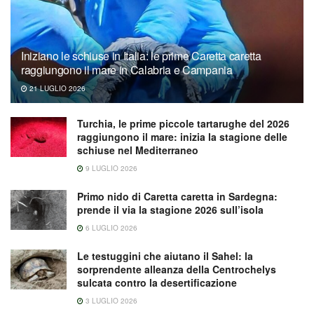
Iniziano le schiuse in Italia: le prime Caretta caretta
raggiungono il mare in Calabria e Campania
21 LUGLIO 2026
Turchia, le prime piccole tartarughe del 2026
raggiungono il mare: inizia la stagione delle
schiuse nel Mediterraneo
9 LUGLIO 2026
Primo nido di Caretta caretta in Sardegna:
prende il via la stagione 2026 sull’isola
6 LUGLIO 2026
Le testuggini che aiutano il Sahel: la
sorprendente alleanza della Centrochelys
sulcata contro la desertificazione
3 LUGLIO 2026