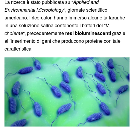
La ricerca è stato pubblicata su “
Applied and
Environmental Microbiology
“, giornale scientifico
americano. I ricercatori hanno immerso alcune tartarughe
in una soluzione salina contenente i batteri del “
V.
cholerae
“, precedentemente
resi bioluminescenti
grazie
all’inserimento di geni che producono proteine con tale
caratteristica.