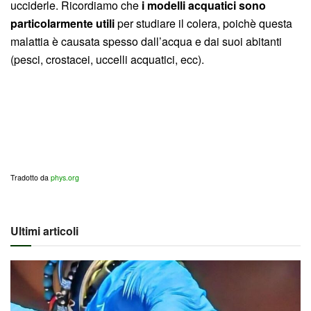
ucciderle. Ricordiamo che
i modelli acquatici sono
particolarmente utili
per studiare il colera, poichè questa
malattia è causata spesso dall’acqua e dai suoi abitanti
(pesci, crostacei, uccelli acquatici, ecc).
Tradotto da
phys.org
Ultimi articoli