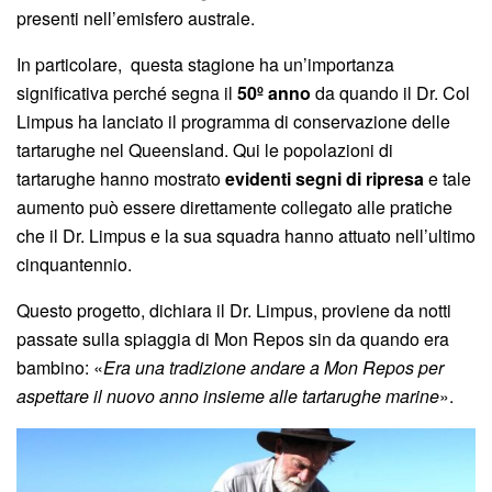
presenti nell’emisfero australe.
In particolare, questa stagione ha un’importanza
significativa perché segna il
50º anno
da quando il Dr. Col
Limpus ha lanciato il programma di conservazione delle
tartarughe nel Queensland. Qui le popolazioni di
tartarughe hanno mostrato
evidenti segni di ripresa
e tale
aumento può essere direttamente collegato alle pratiche
che il Dr. Limpus e la sua squadra hanno attuato nell’ultimo
cinquantennio.
Questo progetto, dichiara il Dr. Limpus, proviene da notti
passate sulla spiaggia di Mon Repos sin da quando era
bambino: «
Era una tradizione andare a Mon Repos per
aspettare il nuovo anno insieme alle tartarughe marine
».