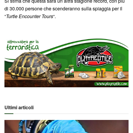
Si stima che questa sarà un’altra stagione record, con più
di 30.000 persone che scenderanno sulla spiaggia per il
“
Turtle Encounter Tours
“.
Ultimi articoli