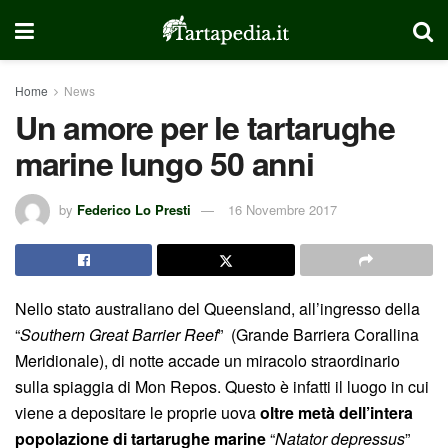
Home
News
Un amore per le tartarughe
marine lungo 50 anni
by
Federico Lo Presti
16 Novembre 2017
Nello stato australiano del Queensland, all’ingresso della
“
Southern Great Barrier Reef
” (Grande Barriera Corallina
Meridionale), di notte accade un miracolo straordinario
sulla spiaggia di Mon Repos. Questo è infatti il luogo in cui
viene a depositare le proprie uova
oltre metà dell’intera
popolazione di tartarughe marine
“
Natator depressus
”