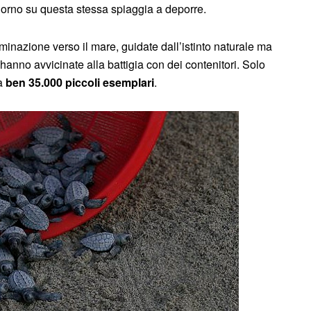
giorno su questa stessa spiaggia a deporre.
minazione verso il mare, guidate dall’istinto naturale ma
hanno avvicinate alla battigia con dei contenitori. Solo
ua
ben 35.000 piccoli esemplari
.