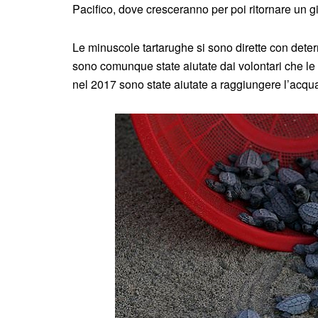
Pacifico, dove cresceranno per poi ritornare un 
Le minuscole tartarughe si sono dirette con deter
sono comunque state aiutate dai volontari che le 
nel 2017 sono state aiutate a raggiungere l’acq