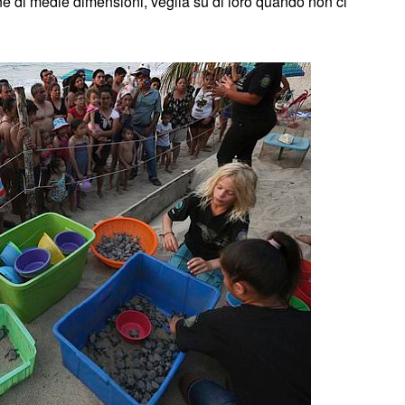
e di medie dimensioni, veglia su di loro quando non ci