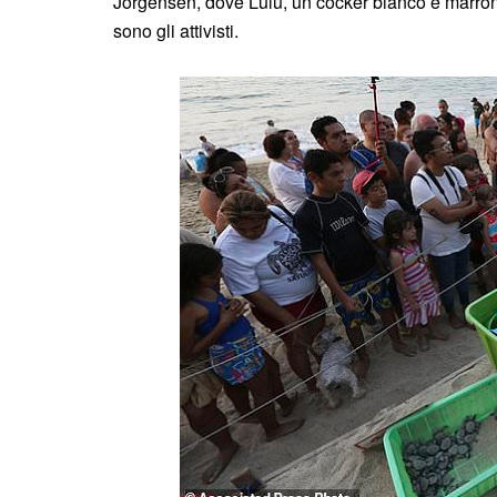
Jorgensen, dove Lulu, un cocker bianco e marron
sono gli attivisti.