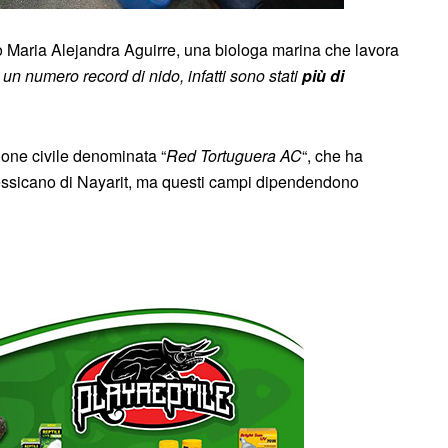
to Maria Alejandra Aguirre, una biologa marina che lavora
un numero record di nido, infatti sono stati
più di
ione civile denominata “
Red Tortuguera AC
“, che ha
 messicano di Nayarit, ma questi campi dipendendono