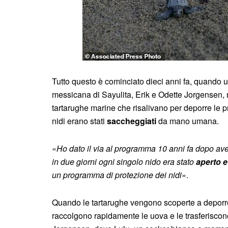
Tutto questo è cominciato dieci anni fa, quando 
messicana di Sayulita, Erik e Odette Jorgensen,
tartarughe marine che risalivano per deporre le 
nidi erano stati
saccheggiati
da mano umana.
«
Ho dato il via al programma 10 anni fa dopo aver
in due giorni ogni singolo nido era stato
aperto 
un programma di protezione dei nidi
».
Quando le tartarughe vengono scoperte a deporre 
raccolgono rapidamente le uova e le trasferisco