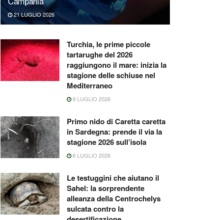
Campania
21 LUGLIO 2026
Turchia, le prime piccole
tartarughe del 2026
raggiungono il mare: inizia la
stagione delle schiuse nel
Mediterraneo
9 LUGLIO 2026
Primo nido di Caretta caretta
in Sardegna: prende il via la
stagione 2026 sull’isola
6 LUGLIO 2026
Le testuggini che aiutano il
Sahel: la sorprendente
alleanza della Centrochelys
sulcata contro la
desertificazione