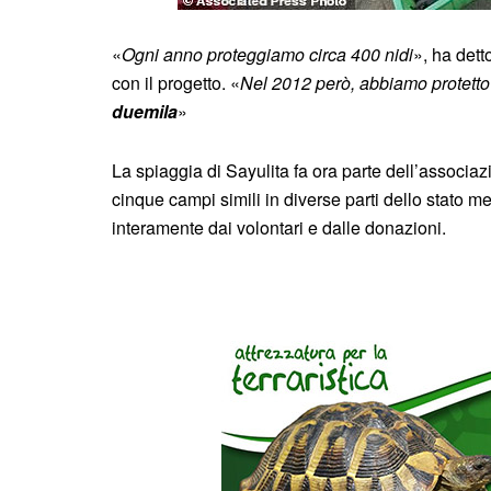
«
Ogni anno proteggiamo circa 400 nidi
», ha det
con il progetto. «
Nel 2012 però, abbiamo protetto 
duemila
»
La spiaggia di Sayulita fa ora parte dell’associaz
cinque campi simili in diverse parti dello stato
interamente dai volontari e dalle donazioni.