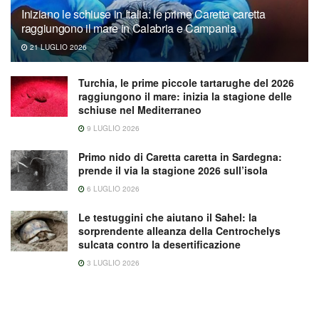
Iniziano le schiuse in Italia: le prime Caretta caretta
raggiungono il mare in Calabria e Campania
21 LUGLIO 2026
Turchia, le prime piccole tartarughe del 2026
raggiungono il mare: inizia la stagione delle
schiuse nel Mediterraneo
9 LUGLIO 2026
Primo nido di Caretta caretta in Sardegna:
prende il via la stagione 2026 sull’isola
6 LUGLIO 2026
Le testuggini che aiutano il Sahel: la
sorprendente alleanza della Centrochelys
sulcata contro la desertificazione
3 LUGLIO 2026