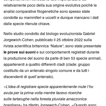
relativamente poco della sua origine evolutiva poichè le
analisi comparative filogenetiche sono spesso state
condotte su mammiferi e uccelli e dunque mancano i dati
dalle specie ritenute chiave.
Nello studio condotto dal biologo evoluzionista Gabriel
Jorgewich-Cohen, pubblicato il 25 ottobre 2022 sulla
rivista scientifica britannica
“Nature”
, sono state presentate
le prove sui suoni
e sui comportamenti registrati durante
la produzione del suono da parte di ben 53 specie animali,
appartenenti a quattro differenti cladi (clade: gruppo
costituito da un antenato singolo comune e da tutti i
discendenti di quell’antenato).
«
L’idea di registrare specie apparentemente mute l’ho
avuta per la prima volta mentre facevo ricerche
sulle tartarughe nella foresta pluviale amazzonica
brasiliana
» ha riferito Jorgewich-Cohen. «
Quando sono