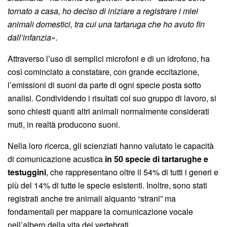
tornato a casa, ho deciso di iniziare a registrare i miei
animali domestici, tra cui una tartaruga che ho avuto fin
dall’infanzia».
Attraverso l’uso di semplici microfoni e di un idrofono, ha
così cominciato a constatare, con grande eccitazione,
l’emissioni di suoni da parte di ogni specie posta sotto
analisi. Condividendo i risultati col suo gruppo di lavoro, si
sono chiesti quanti altri animali normalmente considerati
muti, in realtà producono suoni.
Nella loro ricerca, gli scienziati hanno valutato le capacità
di comunicazione acustica
in 50 specie di tartarughe e
testuggini
, che rappresentano oltre il 54% di tutti i generi e
più del 14% di tutte le specie esistenti. Inoltre, sono stati
registrati anche tre animali alquanto “strani” ma
fondamentali per mappare la comunicazione vocale
nell’albero della vita dei vertebrati.