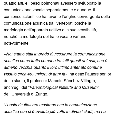
quattro arti, e i pesci polmonati avessero sviluppato la
comunicazione vocale separatamente e dunque, il
consenso scientifico ha favorito l’origine convergente della
comunicazione acustica tra i vertebrati poiché la
morfologia dell’apparato uditivo e la sua sensibilità,
nonché la morfologia del tratto vocale variano
notevolmente.
«
Noi siamo stati in grado di ricostruire la comunicazione
acustica come tratto comune tra tutti questi animali, che è
almeno vecchia quanto il loro ultimo antenato comune
vissuto circa 407 milioni di anni fa
», ha detto l’autore senior
dello studio, il professor Marcelo Sánchez-Villagra,
anch’egli del “
Paleontological Institute and Museum
”
dell’Università di Zurigo.
“
I nostri risultati ora mostrano che la comunicazione
acustica non si è evoluta più volte in diversi cladi, ma ha