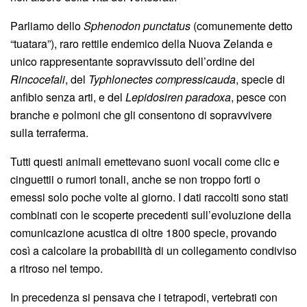
Parliamo dello
Sphenodon punctatus
(comunemente detto
“tuatara”), raro rettile endemico della Nuova Zelanda e
unico rappresentante sopravvissuto dell’ordine dei
Rincocefali
, del
Typhlonectes compressicauda
, specie di
anfibio senza arti, e del
Lepidosiren paradoxa
, pesce con
branche e polmoni che gli consentono di sopravvivere
sulla terraferma.
Tutti questi animali emettevano suoni vocali come clic e
cinguettii o rumori tonali, anche se non troppo forti o
emessi solo poche volte al giorno. I dati raccolti sono stati
combinati con le scoperte precedenti sull’evoluzione della
comunicazione acustica di oltre 1800 specie, provando
così a calcolare la probabilità di un collegamento condiviso
a ritroso nel tempo.
In precedenza si pensava che i tetrapodi, vertebrati con