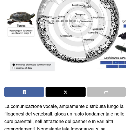
La comunicazione vocale, ampiamente distribuita lungo la
filogenesi dei vertebrati, gioca un ruolo fondamentale nelle
cure parentali, nell’attrazione del partner e in vari altri
comportamenti. Nonostante tale importanza, si sa