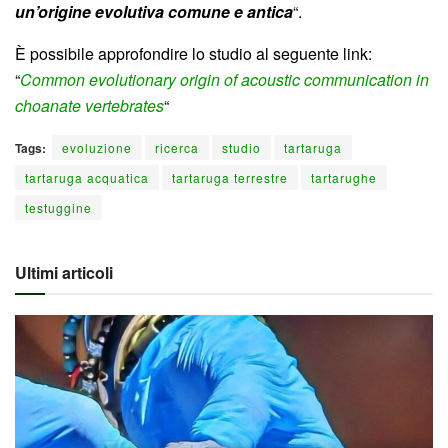
un’origine evolutiva comune e antica
“.
È possibile approfondire lo studio al seguente link:
“
Common evolutionary origin of acoustic communication in
choanate vertebrates
“
Tags:
evoluzione
ricerca
studio
tartaruga
tartaruga acquatica
tartaruga terrestre
tartarughe
testuggine
Ultimi articoli