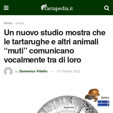
Home
News
Un nuovo studio mostra che
le tartarughe e altri animali
“muti” comunicano
vocalmente tra di loro
by
Domenico Vitiello
27 Ottobre 2022