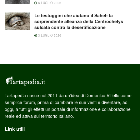
6 LUGLIO 2026
Le testuggini che aiutano il Sahel: la
sorprendente alleanza della Centrochelys
sulcata contro la desertificazione
3 LUGLIO 2026
Tartapedia nasce nel 2011 da un’idea di Domenico Vitiello come
semplice forum, prima di cambiare le sue vesti e diventare, ad
oggi, a tutti gli effetti un portale di informazione e collaborazione
reale ed attiva sul territorio italiano.
Link utili