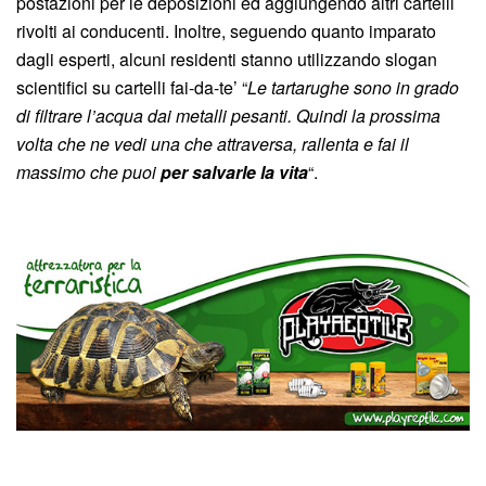
postazioni per le deposizioni ed aggiungendo altri cartelli
rivolti ai conducenti. Inoltre, seguendo quanto imparato
dagli esperti, alcuni residenti stanno utilizzando slogan
scientifici su cartelli fai-da-te’ “
Le tartarughe sono in grado
di filtrare l’acqua dai metalli pesanti. Quindi la prossima
volta che ne vedi una che attraversa, rallenta e fai il
massimo che puoi
per salvarle la vita
“.