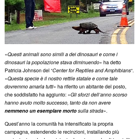
«
Questi animali sono simili a dei dinosauri e come i
dinosauri la popolazione stava diminuendo
» ha detto
Patricia Johnson del “
Center for Reptiles and Amphibians
“.
«
Questa specie è il nostro rettile statale e come tale
dovremmo amarla tutti
» ha riferito un abitante del posto,
che soddisfatto ha aggiunto: «
Gli sforzi dell’anno scorso
hanno avuto molto successo, tanto da non avere
nemmeno un esemplare morto
sulla strada
».
Quest’anno la comunità ha intensificato la propria
campagna, estendendo le recinzioni, installando più