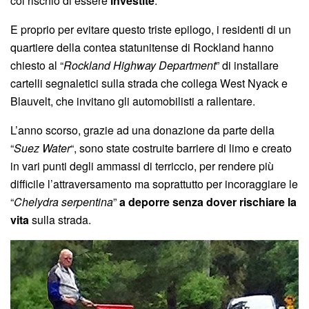
col rischio di essere
investite
.
E proprio per evitare questo triste epilogo, i residenti di un
quartiere della contea statunitense di Rockland hanno
chiesto al “
Rockland Highway Department
” di installare
cartelli segnaletici sulla strada che collega West Nyack e
Blauvelt, che invitano gli automobilisti a rallentare.
L’anno scorso, grazie ad una donazione da parte della
“
Suez Water
“, sono state costruite barriere di limo e creato
in vari punti degli ammassi di terriccio, per rendere più
difficile l’attraversamento ma soprattutto per incoraggiare le
“
Chelydra serpentina
”
a deporre senza dover rischiare la
vita
sulla strada.