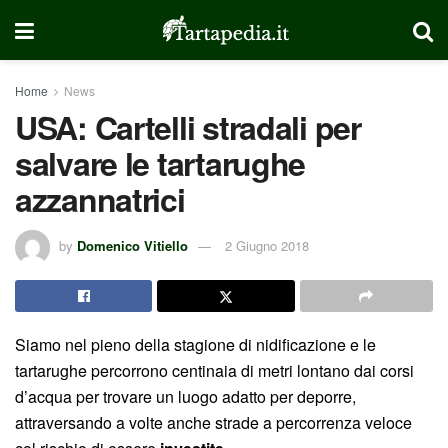
Home
News
USA: Cartelli stradali per
salvare le tartarughe
azzannatrici
by
Domenico Vitiello
2 Giugno 2018
Siamo nel pieno della stagione di nidificazione e le
tartarughe percorrono centinaia di metri lontano dai corsi
d’acqua per trovare un luogo adatto per deporre,
attraversando a volte anche strade a percorrenza veloce