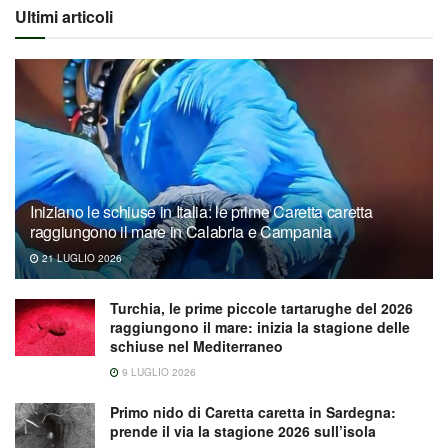
Ultimi articoli
Iniziano le schiuse in Italia: le prime Caretta caretta
raggiungono il mare in Calabria e Campania
21 LUGLIO 2026
Turchia, le prime piccole tartarughe del 2026
raggiungono il mare: inizia la stagione delle
schiuse nel Mediterraneo
9 LUGLIO 2026
Primo nido di Caretta caretta in Sardegna:
prende il via la stagione 2026 sull’isola