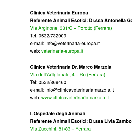
Clinica Veterinaria Europa
Referente Animali Esotici: Dr.ssa Antonella G
Via Arginone, 381/C – Porotto (Ferrara)
Tel: 0532/732009
e-mail: info@veterinaria-europa.it
web:
veterinaria-europa.it
Clinica Veterinaria Dr. Marco Marzola
Via dell’Artigianato, 4 – Ro (Ferrara)
Tel: 0532/868460
e-mail: info@clinicaveterinariamarzola.it
web:
www.clinicaveterinariamarzola.it
L’Ospedale degli Animali
Referente Animali Esotici: Dr.ssa Livia Zambo
Via Zucchini, 81/83 – Ferrara