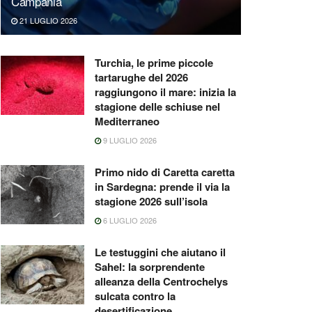
Campania
21 LUGLIO 2026
Turchia, le prime piccole
tartarughe del 2026
raggiungono il mare: inizia la
stagione delle schiuse nel
Mediterraneo
9 LUGLIO 2026
Primo nido di Caretta caretta
in Sardegna: prende il via la
stagione 2026 sull’isola
6 LUGLIO 2026
Le testuggini che aiutano il
Sahel: la sorprendente
alleanza della Centrochelys
sulcata contro la
desertificazione