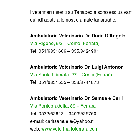
I veterinari inseriti su Tartapedia sono esclusivamen
quindi adatti alle nostre amate tartarughe.
Ambulatorio Veterinario Dr. Dario D’Angelo
Via Rigone, 5/3 – Cento (Ferrara)
Tel: 051/6831606 – 335/8424901
Ambulatorio Veterinario Dr. Luigi Antonon
Via Santa Liberata, 27 – Cento (Ferrara)
Tel: 051/6831555 – 338/8741873
Ambulatorio Veterinario Dr. Samuele Carli
Via Pontegradella, 89 – Ferrara
Tel: 0532/62612 – 340/5925760
e-mail: carlisamuele@yahoo.it
web:
www.veterinarioferrara.com