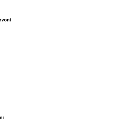
ovoni
ni