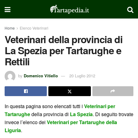
Home
Elenco Veterinari
Veterinari della provincia di
La Spezia per Tartarughe e
Rettili
by
Domenico Vitiello
20 Luglio 2012
In questa pagina sono elencati tutti i
Veterinari per
Tartarughe
della provincia di
La Spezia
. Di seguito trovate
invece l’elenco dei
Veterinari per Tartarughe della
Liguria
.