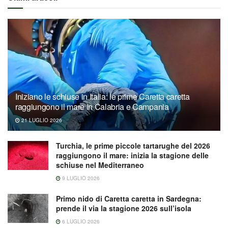
Iniziano le schiuse in Italia: le prime Caretta caretta
raggiungono il mare in Calabria e Campania
21 LUGLIO 2026
Turchia, le prime piccole tartarughe del 2026
raggiungono il mare: inizia la stagione delle
schiuse nel Mediterraneo
9 LUGLIO 2026
Primo nido di Caretta caretta in Sardegna:
prende il via la stagione 2026 sull’isola
6 LUGLIO 2026