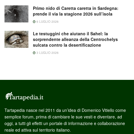
Primo nido di Caretta caretta in Sardegna:
prende il via la stagione 2026 sull’isola
6 LUGLIO 2026
Le testuggini che aiutano il Sahel: la
sorprendente alleanza della Centrochelys
sulcata contro la desertificazione
3 LUGLIO 2026
Tartapedia nasce nel 2011 da un’idea di Domenico Vitiello come
semplice forum, prima di cambiare le sue vesti e diventare, ad
oggi, a tutti gli effetti un portale di informazione e collaborazione
reale ed attiva sul territorio italiano.