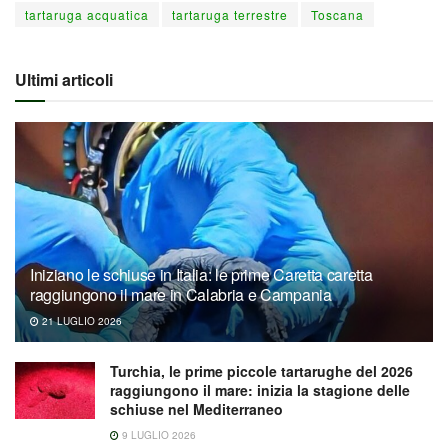
tartaruga acquatica
tartaruga terrestre
Toscana
Ultimi articoli
Iniziano le schiuse in Italia: le prime Caretta caretta
raggiungono il mare in Calabria e Campania
21 LUGLIO 2026
Turchia, le prime piccole tartarughe del 2026
raggiungono il mare: inizia la stagione delle
schiuse nel Mediterraneo
9 LUGLIO 2026