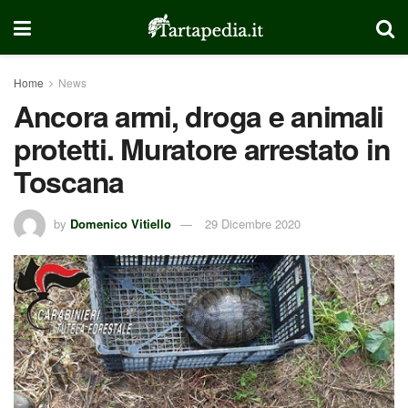
Home
News
Ancora armi, droga e animali
protetti. Muratore arrestato in
Toscana
by
Domenico Vitiello
29 Dicembre 2020