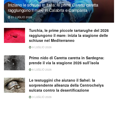
Iniziano le schiuse in Italia: le prime Caretta caretta
raggiungono il mare in Calabria e Campania
21 LUGLIO 2026
Turchia, le prime piccole tartarughe del 2026
raggiungono il mare: inizia la stagione delle
schiuse nel Mediterraneo
9 LUGLIO 2026
Primo nido di Caretta caretta in Sardegna:
prende il via la stagione 2026 sull’isola
6 LUGLIO 2026
Le testuggini che aiutano il Sahel: la
sorprendente alleanza della Centrochelys
sulcata contro la desertificazione
3 LUGLIO 2026