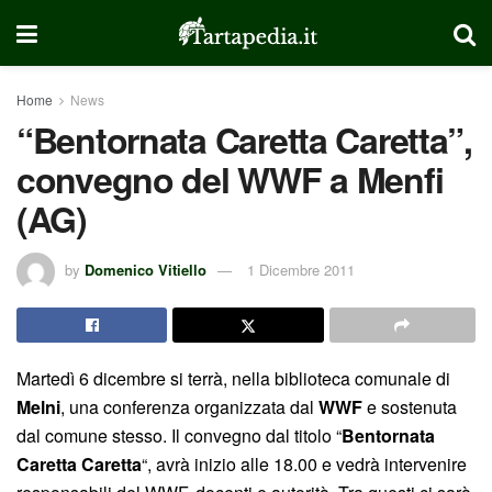
Home
News
“Bentornata Caretta Caretta”,
convegno del WWF a Menfi
(AG)
by
Domenico Vitiello
1 Dicembre 2011
Martedì 6 dicembre si terrà, nella biblioteca comunale di
Melni
, una conferenza organizzata dal
WWF
e sostenuta
dal comune stesso. Il convegno dal titolo “
Bentornata
Caretta
Caretta
“, avrà inizio alle 18.00 e vedrà intervenire