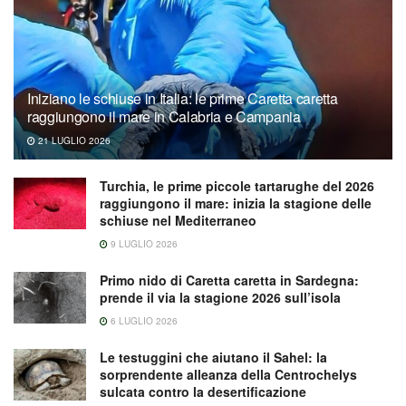
Iniziano le schiuse in Italia: le prime Caretta caretta
raggiungono il mare in Calabria e Campania
21 LUGLIO 2026
Turchia, le prime piccole tartarughe del 2026
raggiungono il mare: inizia la stagione delle
schiuse nel Mediterraneo
9 LUGLIO 2026
Primo nido di Caretta caretta in Sardegna:
prende il via la stagione 2026 sull’isola
6 LUGLIO 2026
Le testuggini che aiutano il Sahel: la
sorprendente alleanza della Centrochelys
sulcata contro la desertificazione