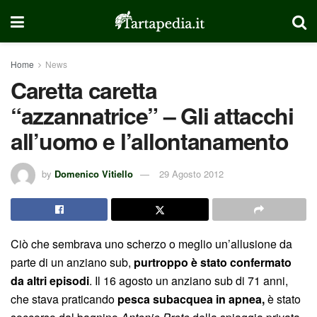
Home
News
Caretta caretta
“azzannatrice” – Gli attacchi
all’uomo e l’allontanamento
by
Domenico Vitiello
29 Agosto 2012
Ciò che sembrava uno scherzo o meglio un’allusione da
parte di un anziano sub,
purtroppo è stato confermato
da altri episodi
. Il 16 agosto un anziano sub di 71 anni,
che stava praticando
pesca subacquea in apnea,
è stato