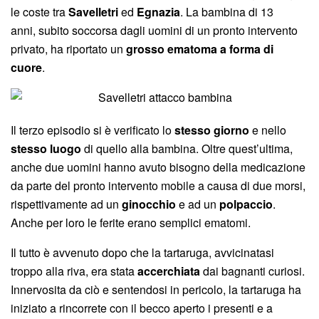
le coste tra
Savelletri
ed
Egnazia
. La bambina di 13
anni, subito soccorsa dagli uomini di un pronto intervento
privato, ha riportato un
grosso ematoma a forma di
cuore
.
Il terzo episodio si è verificato lo
stesso giorno
e nello
stesso luogo
di quello alla bambina. Oltre quest’ultima,
anche due uomini hanno avuto bisogno della medicazione
da parte del pronto intervento mobile a causa di due morsi,
rispettivamente ad un
ginocchio
e ad un
polpaccio
.
Anche per loro le ferite erano semplici ematomi.
Il tutto è avvenuto dopo che la tartaruga, avvicinatasi
troppo alla riva, era stata
accerchiata
dai bagnanti curiosi.
Innervosita da ciò e sentendosi in pericolo, la tartaruga ha
iniziato a rincorrete con il becco aperto i presenti e a