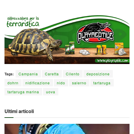
Tags:
Campania
Caretta
Cilento
deposizione
dohrn
nidificazione
nido
salerno
tartaruga
tartaruga marina
uova
Ultimi articoli