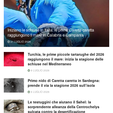
Iniziano le schiuse in Italia: le prime Caretta caretta
raggiungono il mare in Calabria e Campania
21 LUGLIO 2026
Turchia, le prime piccole tartarughe del 2026
raggiungono il mare: inizia la stagione delle
schiuse nel Mediterraneo
9 LUGLIO 2026
Primo nido di Caretta caretta in Sardegna:
prende il via la stagione 2026 sull’isola
6 LUGLIO 2026
Le testuggini che aiutano il Sahel: la
sorprendente alleanza della Centrochelys
sulcata contro la desertificazione