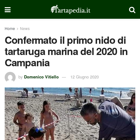
Home
News
Confermato il primo nido di
tartaruga marina del 2020 in
Campania
by
Domenico Vitiello
12 Giugno 2020