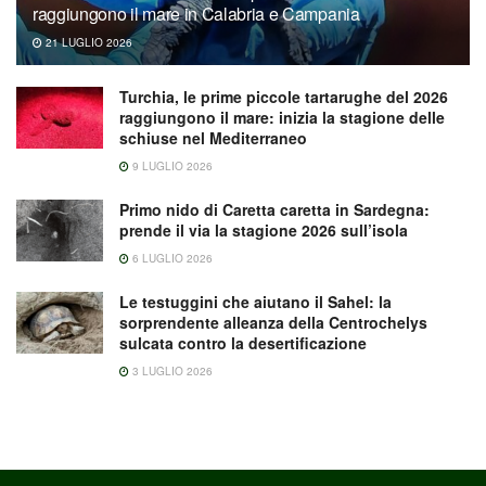
raggiungono il mare in Calabria e Campania
21 LUGLIO 2026
Turchia, le prime piccole tartarughe del 2026
raggiungono il mare: inizia la stagione delle
schiuse nel Mediterraneo
9 LUGLIO 2026
Primo nido di Caretta caretta in Sardegna:
prende il via la stagione 2026 sull’isola
6 LUGLIO 2026
Le testuggini che aiutano il Sahel: la
sorprendente alleanza della Centrochelys
sulcata contro la desertificazione
3 LUGLIO 2026