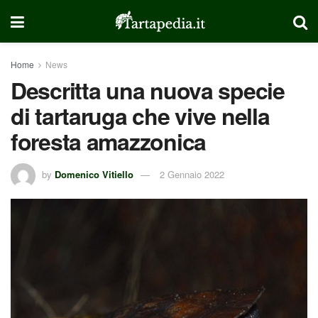
Home
News
Descritta una nuova specie
di tartaruga che vive nella
foresta amazzonica
by
Domenico Vitiello
2 Gennaio 2022