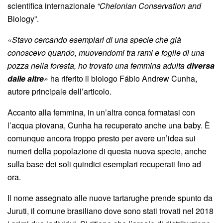
scientifica internazionale
“Chelonian Conservation and
Biology”.
«Stavo cercando esemplari di una specie che già
conoscevo quando, muovendomi tra rami e foglie di una
pozza nella foresta, ho trovato una femmina adulta
diversa
dalle altre
»
ha riferito il biologo Fábio Andrew Cunha,
autore principale dell’articolo.
Accanto alla femmina, in un’altra conca formatasi con
l’acqua piovana, Cunha ha recuperato anche una baby. È
comunque ancora troppo presto per avere un’idea sui
numeri della popolazione di questa nuova specie, anche
sulla base dei soli quindici esemplari recuperati fino ad
ora.
Il nome assegnato alle nuove tartarughe prende spunto da
Juruti, il comune brasiliano dove sono stati trovati nel 2018