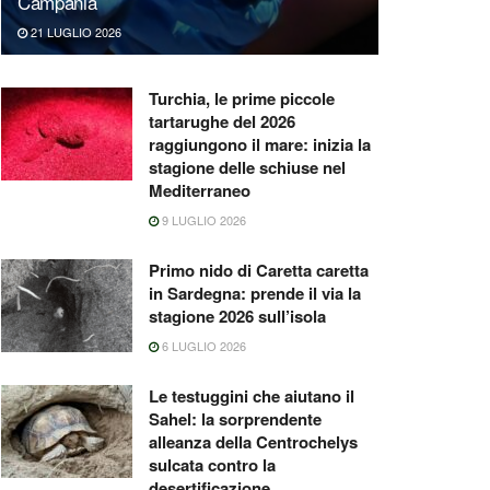
Campania
21 LUGLIO 2026
Turchia, le prime piccole
tartarughe del 2026
raggiungono il mare: inizia la
stagione delle schiuse nel
Mediterraneo
9 LUGLIO 2026
Primo nido di Caretta caretta
in Sardegna: prende il via la
stagione 2026 sull’isola
6 LUGLIO 2026
Le testuggini che aiutano il
Sahel: la sorprendente
alleanza della Centrochelys
sulcata contro la
desertificazione