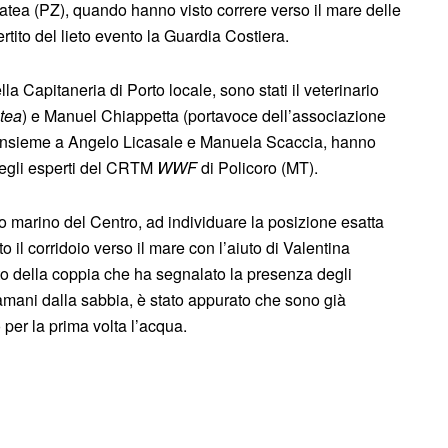
atea (PZ), quando hanno visto correre verso il mare delle
tito del lieto evento la Guardia Costiera.
ella Capitaneria di Porto locale, sono stati il veterinario
tea
) e Manuel Chiappetta (portavoce dell’associazione
ue, insieme a Angelo Licasale e Manuela Scaccia, hanno
 degli esperti del CRTM
WWF
di Policoro (MT).
o marino del Centro, ad individuare la posizione esatta
o il corridoio verso il mare con l’aiuto di Valentina
to della coppia che ha segnalato la presenza degli
amani dalla sabbia, è stato appurato che sono già
per la prima volta l’acqua.