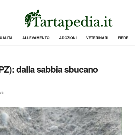
UALITÀ
ALLEVAMENTO
ADOZIONI
VETERINARI
FIERE
PZ): dalla sabbia sbucano
ws