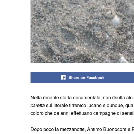
Share on Facebook
Nella recente storia documentata, non risulta a
caretta
sul litorale tirrenico lucano e dunque, q
coloro che da anni effettuano campagne di sensib
Dopo poco la mezzanotte, Antimo Buonocore e 