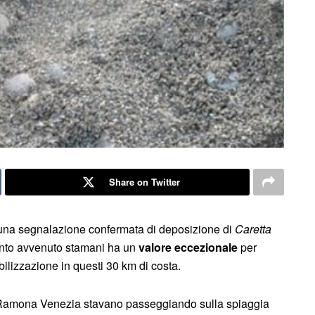
Share on Twitter
lcuna segnalazione confermata di deposizione di
Caretta
uanto avvenuto stamani ha un
valore eccezionale
per
ilizzazione in questi 30 km di costa.
Ramona Venezia stavano passeggiando sulla spiaggia