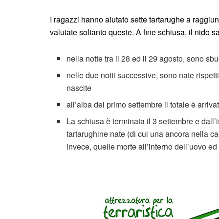
I ragazzi hanno aiutato sette tartarughe a raggiu
valutate soltanto queste. A fine schiusa, il nido s
nella notte tra il 28 ed il 29 agosto, sono sbu
nelle due notti successive, sono nate rispet
nascite
all’alba del primo settembre il totale è arriv
La schiusa è terminata il 3 settembre e dall
tartarughine nate (di cui una ancora nella c
invece, quelle morte all’interno dell’uovo ed