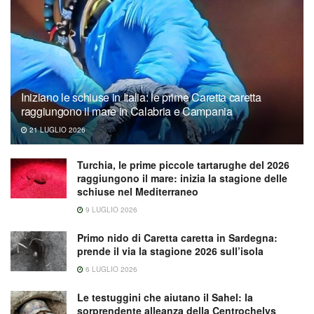
Iniziano le schiuse in Italia: le prime Caretta caretta
raggiungono il mare in Calabria e Campania
21 LUGLIO 2026
Turchia, le prime piccole tartarughe del 2026
raggiungono il mare: inizia la stagione delle
schiuse nel Mediterraneo
9 LUGLIO 2026
Primo nido di Caretta caretta in Sardegna:
prende il via la stagione 2026 sull’isola
6 LUGLIO 2026
Le testuggini che aiutano il Sahel: la
sorprendente alleanza della Centrochelys