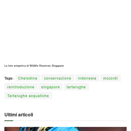
La foto anteprima di Wildlife Reserves Singapore
Tags:
Chelodina
conservazione
indonesia
mccordi
reintroduzione
singapore
tartarughe
Tartarughe acquatiche
Ultimi articoli