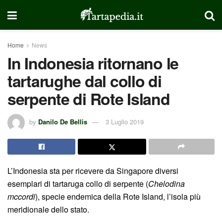
Home
News
In Indonesia ritornano le
tartarughe dal collo di
serpente di Rote Island
by
Danilo De Bellis
3 Luglio 2019
L’Indonesia sta per ricevere da Singapore diversi
esemplari di tartaruga collo di serpente (
Chelodina
mccordi
), specie endemica della Rote Island, l’isola più
meridionale dello stato.