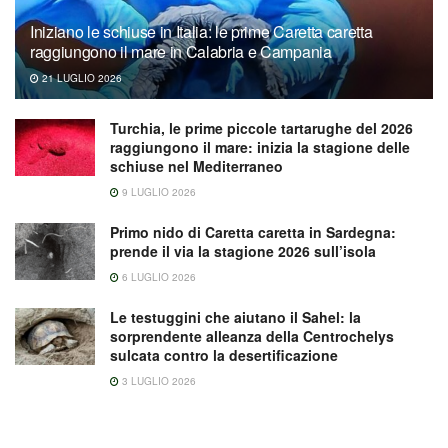
Iniziano le schiuse in Italia: le prime Caretta caretta
raggiungono il mare in Calabria e Campania
21 LUGLIO 2026
Turchia, le prime piccole tartarughe del 2026
raggiungono il mare: inizia la stagione delle
schiuse nel Mediterraneo
9 LUGLIO 2026
Primo nido di Caretta caretta in Sardegna:
prende il via la stagione 2026 sull’isola
6 LUGLIO 2026
Le testuggini che aiutano il Sahel: la
sorprendente alleanza della Centrochelys
sulcata contro la desertificazione
3 LUGLIO 2026