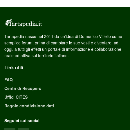
Tartapedia nasce nel 2011 da un’idea di Domenico Vitiello come
semplice forum, prima di cambiare le sue vesti e diventare, ad
oggi, a tutti gli effetti un portale di informazione e collaborazione
reale ed attiva sul territorio italiano.
Link utili
FAQ
Centri di Recupero
Uffici CITES
Regole condivisione dati
Seguici sui social