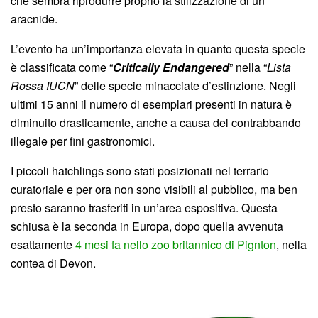
che sembra riprodurre proprio la stilizzazione di un
aracnide.
L’evento ha un’importanza elevata in quanto questa specie
è classificata come “
Critically Endangered
” nella “
Lista
Rossa IUCN
” delle specie minacciate d’estinzione. Negli
ultimi 15 anni il numero di esemplari presenti in natura è
diminuito drasticamente, anche a causa del contrabbando
illegale per fini gastronomici.
I piccoli hatchlings sono stati posizionati nel terrario
curatoriale e per ora non sono visibili al pubblico, ma ben
presto saranno trasferiti in un’area espositiva. Questa
schiusa è la seconda in Europa, dopo quella avvenuta
esattamente
4 mesi fa nello zoo britannico di Pignton
, nella
contea di Devon.