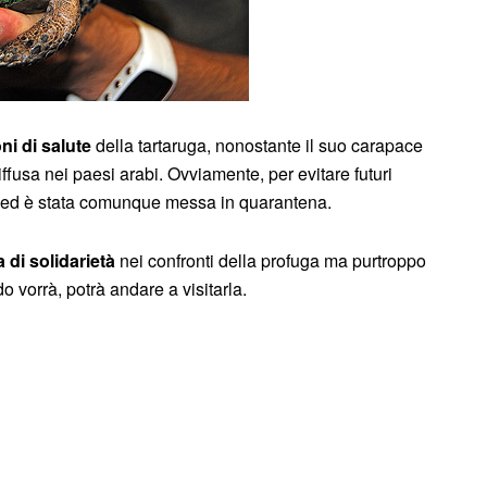
ni di salute
della tartaruga, nonostante il suo carapace
fusa nei paesi arabi. Ovviamente, per evitare futuri
pace ed è stata comunque messa in quarantena.
 di solidarietà
nei confronti della profuga ma purtroppo
o vorrà, potrà andare a visitarla.