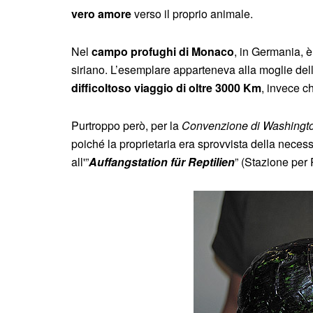
vero amore
verso il proprio animale.
Nel
campo profughi di Monaco
, in Germania, è
siriano. L’esemplare apparteneva alla moglie dell
difficoltoso viaggio di oltre 3000 Km
, invece ch
Purtroppo però, per la
Convenzione di Washingt
poiché la proprietaria era sprovvista della nec
all'”
Auffangstation für Reptilien
” (Stazione per 