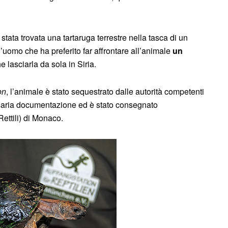
 stata trovata una tartaruga terrestre nella tasca di un
’uomo che ha preferito far affrontare all’animale
un
e lasciarla da sola in Siria.
on
, l’animale è stato sequestrato dalle autorità competenti
essaria documentazione ed è stato consegnato
Rettili) di Monaco.