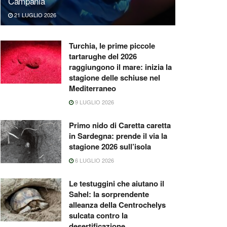
Campania
21 LUGLIO 2026
Turchia, le prime piccole
tartarughe del 2026
raggiungono il mare: inizia la
stagione delle schiuse nel
Mediterraneo
9 LUGLIO 2026
Primo nido di Caretta caretta
in Sardegna: prende il via la
stagione 2026 sull’isola
6 LUGLIO 2026
Le testuggini che aiutano il
Sahel: la sorprendente
alleanza della Centrochelys
sulcata contro la
desertificazione