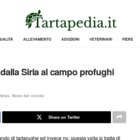
UALITÀ
ALLEVAMENTO
ADOZIONI
VETERINARI
FIERE
dalla Siria al campo profughi
News
,
News dal mondo
Share on Twitter
do di tartarughe ed invece no, questa volta si tratta di