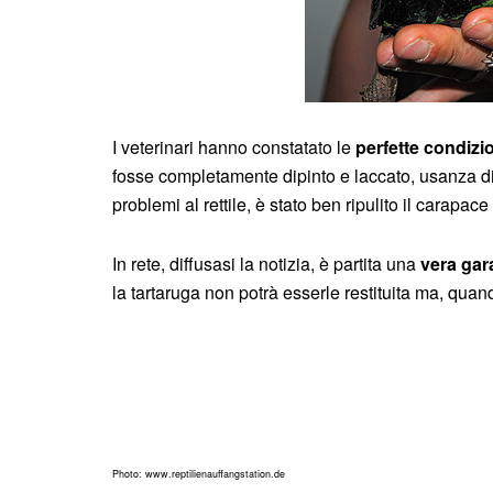
I veterinari hanno constatato le
perfette condizio
fosse completamente dipinto e laccato, usanza dif
problemi al rettile, è stato ben ripulito il cara
In rete, diffusasi la notizia, è partita una
vera gara
la tartaruga non potrà esserle restituita ma, quand
Photo: www.reptilienauffangstation.de