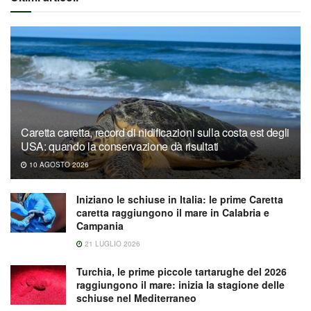
Caretta caretta, record di nidificazioni sulla costa est degli
USA: quando la conservazione dà risultati
10 AGOSTO 2026
Iniziano le schiuse in Italia: le prime Caretta
caretta raggiungono il mare in Calabria e
Campania
21 LUGLIO 2026
Turchia, le prime piccole tartarughe del 2026
raggiungono il mare: inizia la stagione delle
schiuse nel Mediterraneo