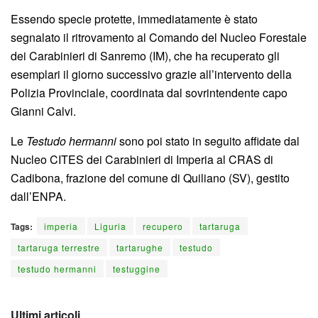
Essendo specie protette, immediatamente è stato
segnalato il ritrovamento al Comando del Nucleo Forestale
dei Carabinieri di Sanremo (IM), che ha recuperato gli
esemplari il giorno successivo grazie all’intervento della
Polizia Provinciale, coordinata dal sovrintendente capo
Gianni Calvi.
Le
Testudo hermanni
sono poi stato in seguito affidate dal
Nucleo CITES dei Carabinieri di Imperia al CRAS di
Cadibona, frazione del comune di Quiliano (SV), gestito
dall’ENPA.
Tags:
imperia
Liguria
recupero
tartaruga
tartaruga terrestre
tartarughe
testudo
testudo hermanni
testuggine
Ultimi articoli