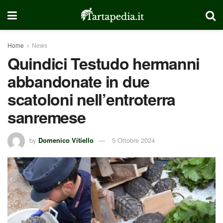
Home
News
Quindici Testudo hermanni
abbandonate in due
scatoloni nell’entroterra
sanremese
by
Domenico Vitiello
5 Ottobre 2024