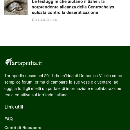
Le testuggini che aiutano il Sahel: la
sorprendente alleanza della Centrochelys
sulcata contro la desertificazione
3 LUGLIO 2026
Tartapedia nasce nel 2011 da un’idea di Domenico Vitiello come
semplice forum, prima di cambiare le sue vesti e diventare, ad
oggi, a tutti gli effetti un portale di informazione e collaborazione
reale ed attiva sul territorio italiano.
Link utili
FAQ
Centri di Recupero