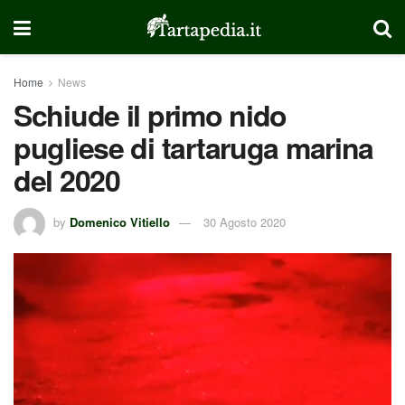
Home
News
Schiude il primo nido
pugliese di tartaruga marina
del 2020
by
Domenico Vitiello
30 Agosto 2020