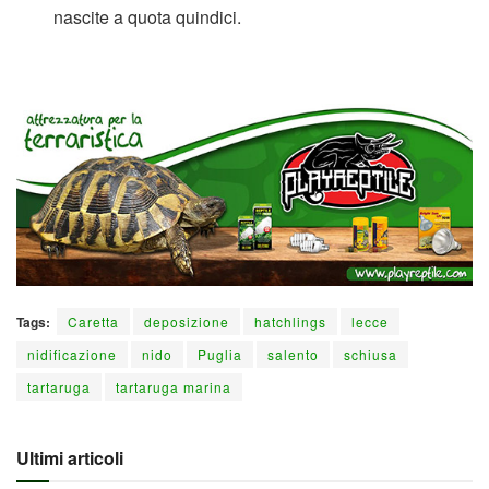
nascite a quota quindici.
Tags:
Caretta
deposizione
hatchlings
lecce
nidificazione
nido
Puglia
salento
schiusa
tartaruga
tartaruga marina
Ultimi articoli