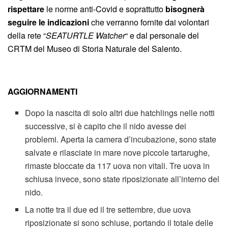
rispettare
le norme anti-Covid e soprattutto
bisognerà
seguire le indicazioni
che verranno fornite dai volontari
della rete “
SEATURTLE Watcher
“ e dal personale del
CRTM del Museo di Storia Naturale del Salento.
AGGIORNAMENTI
Dopo la nascita di solo altri due hatchlings nelle notti
successive, si è capito che il nido avesse dei
problemi. Aperta la camera d’incubazione, sono state
salvate e rilasciate in mare nove piccole tartarughe,
rimaste bloccate da 117 uova non vitali. Tre uova in
schiusa invece, sono state riposizionate all’interno del
nido.
La notte tra il due ed il tre settembre, due uova
riposizionate si sono schiuse, portando il totale delle