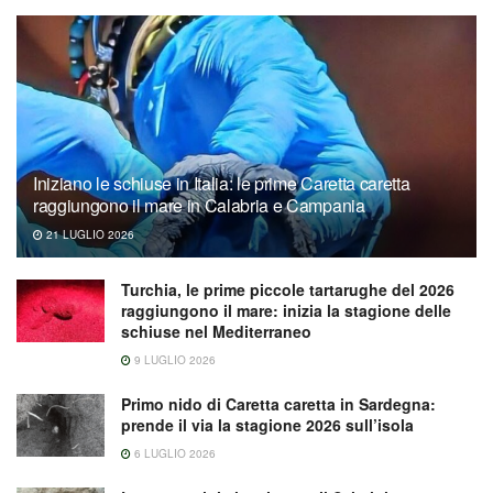
Iniziano le schiuse in Italia: le prime Caretta caretta
raggiungono il mare in Calabria e Campania
21 LUGLIO 2026
Turchia, le prime piccole tartarughe del 2026
raggiungono il mare: inizia la stagione delle
schiuse nel Mediterraneo
9 LUGLIO 2026
Primo nido di Caretta caretta in Sardegna:
prende il via la stagione 2026 sull’isola
6 LUGLIO 2026