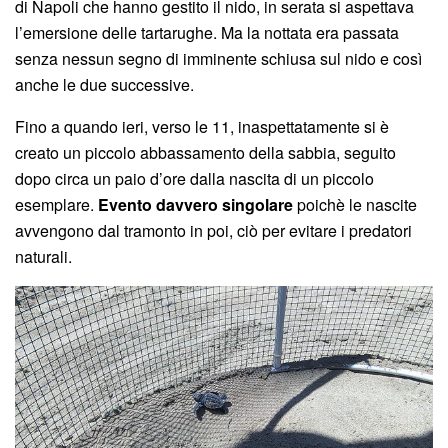
di Napoli che hanno gestito il nido, in serata si aspettava
l’emersione delle tartarughe. Ma la nottata era passata
senza nessun segno di imminente schiusa sul nido e così
anche le due successive.
Fino a quando ieri, verso le 11, inaspettatamente si è
creato un piccolo abbassamento della sabbia, seguito
dopo circa un paio d’ore dalla nascita di un piccolo
esemplare.
Evento davvero singolare
poichè le nascite
avvengono dal tramonto in poi, ciò per evitare i predatori
naturali.