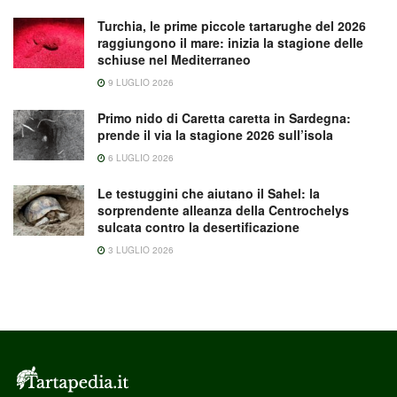
Turchia, le prime piccole tartarughe del 2026
raggiungono il mare: inizia la stagione delle
schiuse nel Mediterraneo
9 LUGLIO 2026
Primo nido di Caretta caretta in Sardegna:
prende il via la stagione 2026 sull’isola
6 LUGLIO 2026
Le testuggini che aiutano il Sahel: la
sorprendente alleanza della Centrochelys
sulcata contro la desertificazione
3 LUGLIO 2026