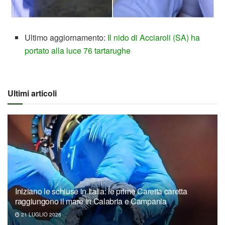
Ultimo aggiornamento:
Il nido di Acciaroli (SA) ha
portato alla luce 76 tartarughe
Ultimi articoli
Iniziano le schiuse in Italia: le prime Caretta caretta
raggiungono il mare in Calabria e Campania
21 LUGLIO 2026