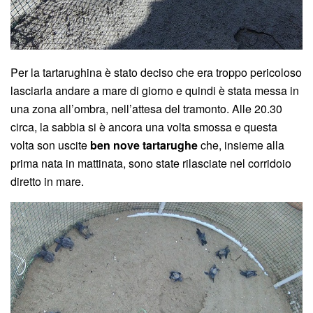
Per la tartarughina è stato deciso che era troppo pericoloso
lasciarla andare a mare di giorno e quindi è stata messa in
una zona all’ombra, nell’attesa del tramonto. Alle 20.30
circa, la sabbia si è ancora una volta smossa e questa
volta son uscite
ben nove tartarughe
che, insieme alla
prima nata in mattinata, sono state rilasciate nel corridoio
diretto in mare.