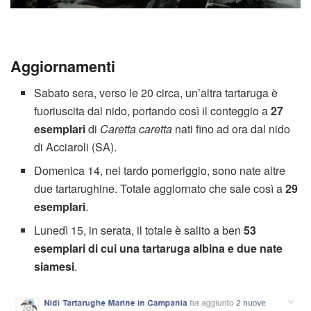
Aggiornamenti
Sabato sera, verso le 20 circa, un’altra tartaruga è
fuoriuscita dal nido, portando così il conteggio a
27
esemplari
di
Caretta caretta
nati fino ad ora dal nido
di Acciaroli (SA).
Domenica 14, nel tardo pomeriggio, sono nate altre
due tartarughine. Totale aggiornato che sale così a
29
esemplari
.
Lunedì 15, in serata, il totale è salito a ben
53
esemplari di cui una tartaruga albina e due nate
siamesi
.