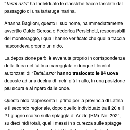
“
TartaLazio
“ ha individuato le classiche tracce lasciate dal
passaggio di una tartaruga marina.
Arianna Baglioni, questo il suo nome, ha immediatamente
avvertito Guido Gerosa e Federica Persichetti, responsabili
del monitoraggio, i quali hanno verificato che quella traccia
nascondeva proprio un nido.
La deposizione però, è avvenuta proprio in corrispondenza
della linea dell’ultima mareggiata e dunque i tecnici
autorizzati di “
TartaLazio
“
hanno traslocato le 84 uova
deposte ad una decina di metri più in alto, in una posizione
più sicura e al riparo dalle onde.
Questo nido rappresenta il primo per la provincia di Latina
e il secondo regionale, dopo quello individuato tra il 20 e il
21 giugno scorso sulla spiaggia di Anzio (RM). Nel 2021,
su dieci nidi totali, quelli messi in sicurezza sulle spiagge