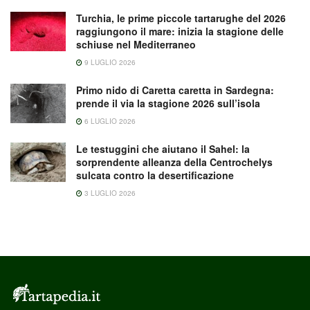
Turchia, le prime piccole tartarughe del 2026
raggiungono il mare: inizia la stagione delle
schiuse nel Mediterraneo
9 LUGLIO 2026
Primo nido di Caretta caretta in Sardegna:
prende il via la stagione 2026 sull’isola
6 LUGLIO 2026
Le testuggini che aiutano il Sahel: la
sorprendente alleanza della Centrochelys
sulcata contro la desertificazione
3 LUGLIO 2026