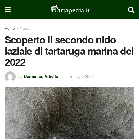
Home
News
Scoperto il secondo nido
laziale di tartaruga marina del
2022
by
Domenico Vitiello
5 Luglio 2022