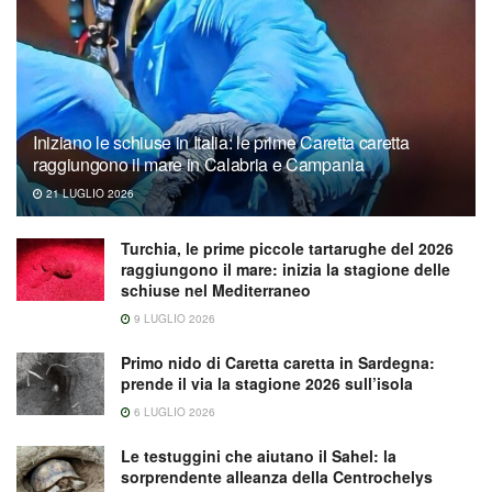
Iniziano le schiuse in Italia: le prime Caretta caretta
raggiungono il mare in Calabria e Campania
21 LUGLIO 2026
Turchia, le prime piccole tartarughe del 2026
raggiungono il mare: inizia la stagione delle
schiuse nel Mediterraneo
9 LUGLIO 2026
Primo nido di Caretta caretta in Sardegna:
prende il via la stagione 2026 sull’isola
6 LUGLIO 2026
Le testuggini che aiutano il Sahel: la
sorprendente alleanza della Centrochelys