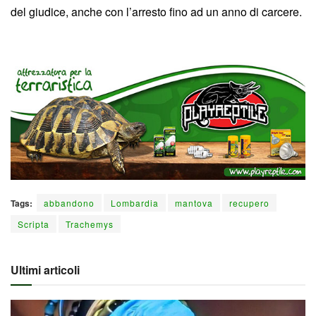
del giudice, anche con l’arresto fino ad un anno di carcere.
Tags:
abbandono
Lombardia
mantova
recupero
Scripta
Trachemys
Ultimi articoli