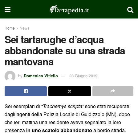
Home
News
Sei tartarughe d’acqua
abbandonate su una strada
mantovana
by
Domenico Vitiello
28 Giugno 2019
Sei esemplari di “
Trachemys scripta
” sono stati recuperati
dagli agenti della Polizia Locale di Guidizzolo (MN), dopo
che ieri mattina una residente aveva segnalato la loro
presenza
in uno scatolo abbandonato
a bordo strada.