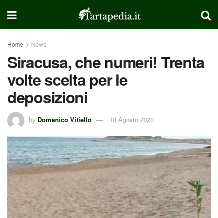
Home
News
Siracusa, che numeri! Trenta
volte scelta per le
deposizioni
by
Domenico Vitiello
10 Agosto 2020