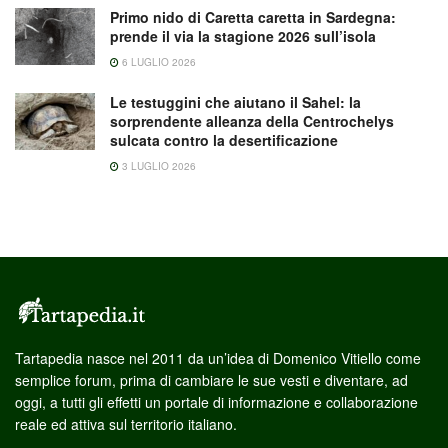
Primo nido di Caretta caretta in Sardegna:
prende il via la stagione 2026 sull’isola
6 LUGLIO 2026
Le testuggini che aiutano il Sahel: la
sorprendente alleanza della Centrochelys
sulcata contro la desertificazione
3 LUGLIO 2026
Tartapedia nasce nel 2011 da un’idea di Domenico Vitiello come
semplice forum, prima di cambiare le sue vesti e diventare, ad
oggi, a tutti gli effetti un portale di informazione e collaborazione
reale ed attiva sul territorio italiano.