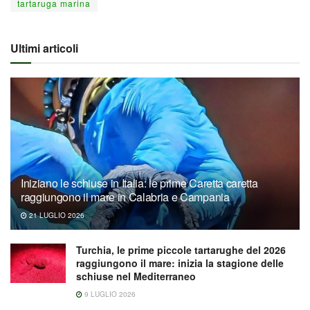
tartaruga marina
Ultimi articoli
Iniziano le schiuse in Italia: le prime Caretta caretta
raggiungono il mare in Calabria e Campania
21 LUGLIO 2026
Turchia, le prime piccole tartarughe del 2026
raggiungono il mare: inizia la stagione delle
schiuse nel Mediterraneo
9 LUGLIO 2026