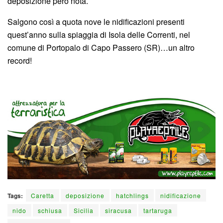
deposizione però nota.
Salgono così a quota nove le nidificazioni presenti
quest’anno sulla spiaggia di Isola delle Correnti, nel
comune di Portopalo di Capo Passero (SR)…un altro
record!
Tags:
Caretta
deposizione
hatchlings
nidificazione
nido
schiusa
Sicilia
siracusa
tartaruga