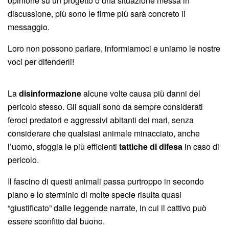
opinione su un progetto o una situazione messa in
discussione, più sono le firme più sarà concreto il
messaggio.
Loro non possono parlare, informiamoci e uniamo le nostre
voci per difenderli!
La
disinformazione
alcune volte causa più danni del
pericolo stesso. Gli squali sono da sempre considerati
feroci predatori e aggressivi abitanti dei mari, senza
considerare che qualsiasi animale minacciato, anche
l’uomo, sfoggia le più efficienti
tattiche di difesa
in caso di
pericolo.
Il fascino di questi animali passa purtroppo in secondo
piano e lo sterminio di molte specie risulta quasi
“giustificato” dalle leggende narrate, in cui il cattivo può
essere sconfitto dal buono.