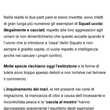
Nella realtà le due parti pare si siano invertite, sono infatti
di gran lunga più numerosi gli esemplari di
Squali uccisi
illegalmente e cacciati
, rispetto alle loro aggressioni agli
umani (e non dimentichiamo che questo accade quando è
l’uomo che si introduce a “casa” dello Squalo e non
sempre è gradito ospite, ci vuole rispetto e intelligenza
anche nel varcare i propri confini).
Molte specie rischiano oggi l’estinzione
e le forme di
tutela sono troppo spesso deboli e non incisive nel fermare
il commercio.
L’
inquinamento dei mari
, le reti presenti nei corsi di
migrazione, la mancanza di cibo a causa dell’incessante e
incontrollata pesca e la “
caccia al mostro
” hanno
danneggiato gravemente l’equilibrio degli esemplari