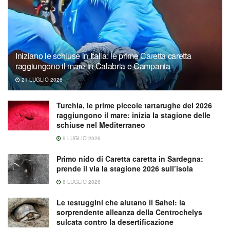
Iniziano le schiuse in Italia: le prime Caretta caretta
raggiungono il mare in Calabria e Campania
21 LUGLIO 2026
Turchia, le prime piccole tartarughe del 2026
raggiungono il mare: inizia la stagione delle
schiuse nel Mediterraneo
9 LUGLIO 2026
Primo nido di Caretta caretta in Sardegna:
prende il via la stagione 2026 sull’isola
6 LUGLIO 2026
Le testuggini che aiutano il Sahel: la
sorprendente alleanza della Centrochelys
sulcata contro la desertificazione