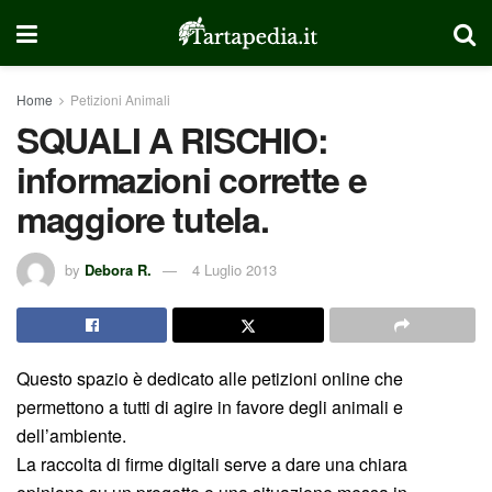
Home
Petizioni Animali
SQUALI A RISCHIO:
informazioni corrette e
maggiore tutela.
by
Debora R.
4 Luglio 2013
Questo spazio è dedicato alle petizioni online che
permettono a tutti di agire in favore degli animali e
dell’ambiente.
La raccolta di firme digitali serve a dare una chiara