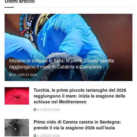
Ultimi articoli
Iniziano le schiuse in Italia: le prime Caretta caretta
raggiungono il mare in Calabria e Campania
21 LUGLIO 2026
Turchia, le prime piccole tartarughe del 2026
raggiungono il mare: inizia la stagione delle
schiuse nel Mediterraneo
9 LUGLIO 2026
Primo nido di Caretta caretta in Sardegna:
prende il via la stagione 2026 sull’isola
6 LUGLIO 2026