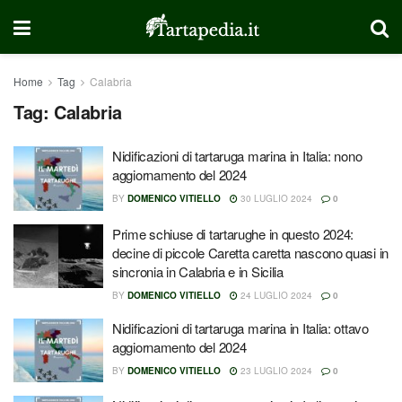
Home
Tag
Calabria
Tag:
Calabria
Nidificazioni di tartaruga marina in Italia: nono
aggiornamento del 2024
BY
DOMENICO VITIELLO
30 LUGLIO 2024
0
Prime schiuse di tartarughe in questo 2024:
decine di piccole Caretta caretta nascono quasi in
sincronia in Calabria e in Sicilia
BY
DOMENICO VITIELLO
24 LUGLIO 2024
0
Nidificazioni di tartaruga marina in Italia: ottavo
aggiornamento del 2024
BY
DOMENICO VITIELLO
23 LUGLIO 2024
0