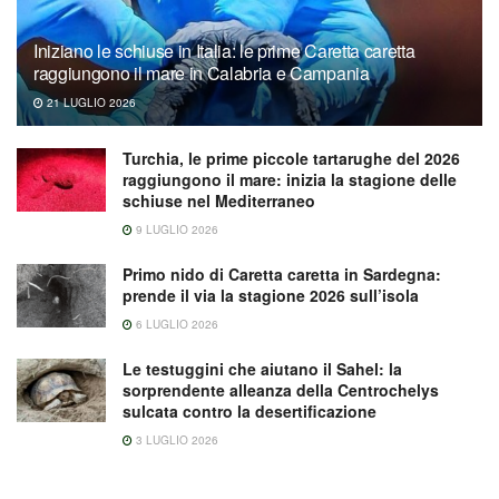
Iniziano le schiuse in Italia: le prime Caretta caretta
raggiungono il mare in Calabria e Campania
21 LUGLIO 2026
Turchia, le prime piccole tartarughe del 2026
raggiungono il mare: inizia la stagione delle
schiuse nel Mediterraneo
9 LUGLIO 2026
Primo nido di Caretta caretta in Sardegna:
prende il via la stagione 2026 sull’isola
6 LUGLIO 2026
Le testuggini che aiutano il Sahel: la
sorprendente alleanza della Centrochelys
sulcata contro la desertificazione
3 LUGLIO 2026