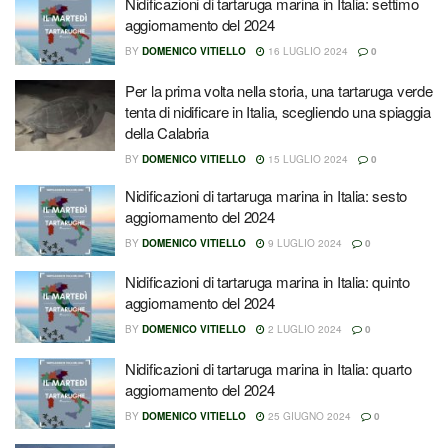
Nidificazioni di tartaruga marina in Italia: settimo
aggiornamento del 2024
BY
DOMENICO VITIELLO
16 LUGLIO 2024
0
Per la prima volta nella storia, una tartaruga verde
tenta di nidificare in Italia, scegliendo una spiaggia
della Calabria
BY
DOMENICO VITIELLO
15 LUGLIO 2024
0
Nidificazioni di tartaruga marina in Italia: sesto
aggiornamento del 2024
BY
DOMENICO VITIELLO
9 LUGLIO 2024
0
Nidificazioni di tartaruga marina in Italia: quinto
aggiornamento del 2024
BY
DOMENICO VITIELLO
2 LUGLIO 2024
0
Nidificazioni di tartaruga marina in Italia: quarto
aggiornamento del 2024
BY
DOMENICO VITIELLO
25 GIUGNO 2024
0