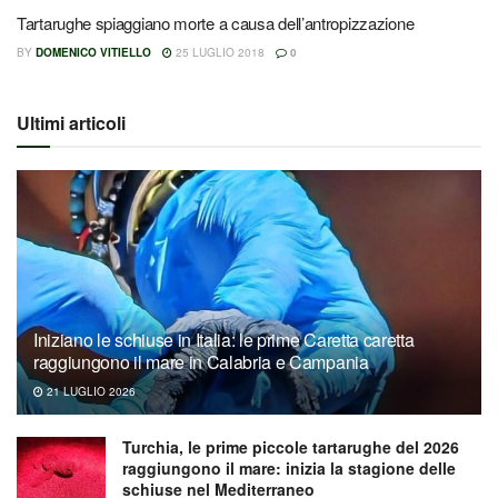
Tartarughe spiaggiano morte a causa dell’antropizzazione
BY
DOMENICO VITIELLO
25 LUGLIO 2018
0
Ultimi articoli
Iniziano le schiuse in Italia: le prime Caretta caretta
raggiungono il mare in Calabria e Campania
21 LUGLIO 2026
Turchia, le prime piccole tartarughe del 2026
raggiungono il mare: inizia la stagione delle
schiuse nel Mediterraneo