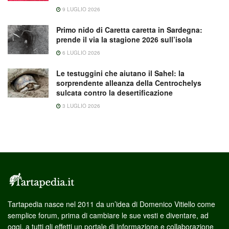
9 LUGLIO 2026
Primo nido di Caretta caretta in Sardegna:
prende il via la stagione 2026 sull’isola
6 LUGLIO 2026
Le testuggini che aiutano il Sahel: la
sorprendente alleanza della Centrochelys
sulcata contro la desertificazione
3 LUGLIO 2026
Tartapedia nasce nel 2011 da un’idea di Domenico Vitiello come
semplice forum, prima di cambiare le sue vesti e diventare, ad
oggi, a tutti gli effetti un portale di informazione e collaborazione