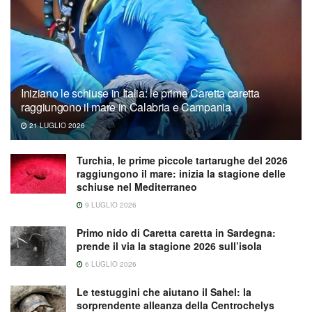
Iniziano le schiuse in Italia: le prime Caretta caretta
raggiungono il mare in Calabria e Campania
21 LUGLIO 2026
Turchia, le prime piccole tartarughe del 2026
raggiungono il mare: inizia la stagione delle
schiuse nel Mediterraneo
9 LUGLIO 2026
Primo nido di Caretta caretta in Sardegna:
prende il via la stagione 2026 sull’isola
6 LUGLIO 2026
Le testuggini che aiutano il Sahel: la
sorprendente alleanza della Centrochelys