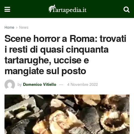
Home
News
Scene horror a Roma: trovati
i resti di quasi cinquanta
tartarughe, uccise e
mangiate sul posto
by
Domenico Vitiello
4 Novembre 2022