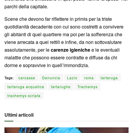
parchi della capitale.
Scene che devono far riflettere in primis per la triste
quotidianità decadente con cui sono costretti a convivere
gli abitanti di quel quartiere ma poi per la sofferenza che
viene arrecata a quei rettili e infine, da non sottovalutare
assolutamente, per le
carenze igieniche
e le eventuali
malattie che possono essere contratte e diffuse da chi
dorme e sopravvive in quell’immondizia.
Tags:
carcasse
Denuncia
Lazio
roma
tartaruga
tartaruga acquatica
tartarughe
Trachemys
trachemys scripta
Ultimi articoli