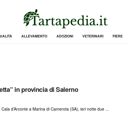
UALITÀ
ALLEVAMENTO
ADOZIONI
VETERINARI
FIERE
tta” in provincia di Salerno
i Cala d’Arconte a Marina di Camerota (SA), ieri notte due ...