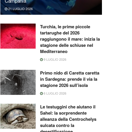
Campania
21 LUGLIO 2026
Turchia, le prime piccole
tartarughe del 2026
raggiungono il mare: inizia la
stagione delle schiuse nel
Mediterraneo
9 LUGLIO 2026
Primo nido di Caretta caretta
in Sardegna: prende il via la
stagione 2026 sull’isola
6 LUGLIO 2026
Le testuggini che aiutano il
Sahel: la sorprendente
alleanza della Centrochelys
sulcata contro la
desertificazione