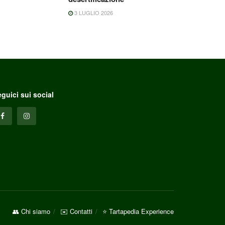
3 LUGLIO 2026
guici sui social
👥 Chi siamo
✉️ Contatti
⭐ Tartapedia Experience