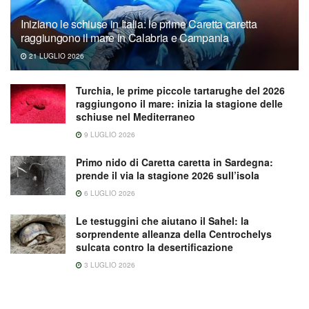
Iniziano le schiuse in Italia: le prime Caretta caretta
raggiungono il mare in Calabria e Campania
21 LUGLIO 2026
Turchia, le prime piccole tartarughe del 2026
raggiungono il mare: inizia la stagione delle
schiuse nel Mediterraneo
9 LUGLIO 2026
Primo nido di Caretta caretta in Sardegna:
prende il via la stagione 2026 sull’isola
6 LUGLIO 2026
Le testuggini che aiutano il Sahel: la
sorprendente alleanza della Centrochelys
sulcata contro la desertificazione
3 LUGLIO 2026