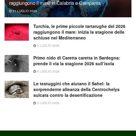
raggiungono il mare in Calabria e Campania
21 LUGLIO 2026
Turchia, le prime piccole tartarughe del 2026
raggiungono il mare: inizia la stagione delle
schiuse nel Mediterraneo
9 LUGLIO 2026
Primo nido di Caretta caretta in Sardegna:
prende il via la stagione 2026 sull’isola
6 LUGLIO 2026
Le testuggini che aiutano il Sahel: la
sorprendente alleanza della Centrochelys
sulcata contro la desertificazione
3 LUGLIO 2026