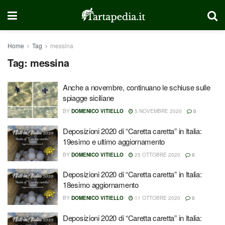
Home
Tag
messina
Tag:
messina
Anche a novembre, continuano le schiuse sulle
spiagge siciliane
BY
DOMENICO VITIELLO
5 NOVEMBRE 2020
0
Deposizioni 2020 di “Caretta caretta” in Italia:
19esimo e ultimo aggiornamento
BY
DOMENICO VITIELLO
25 OTTOBRE 2020
0
Deposizioni 2020 di “Caretta caretta” in Italia:
18esimo aggiornamento
BY
DOMENICO VITIELLO
11 OTTOBRE 2020
0
Deposizioni 2020 di “Caretta caretta” in Italia: