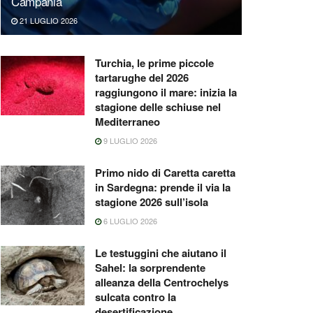
Campania
21 LUGLIO 2026
Turchia, le prime piccole
tartarughe del 2026
raggiungono il mare: inizia la
stagione delle schiuse nel
Mediterraneo
9 LUGLIO 2026
Primo nido di Caretta caretta
in Sardegna: prende il via la
stagione 2026 sull’isola
6 LUGLIO 2026
Le testuggini che aiutano il
Sahel: la sorprendente
alleanza della Centrochelys
sulcata contro la
desertificazione