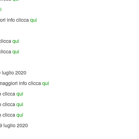
i
ori info clicca
qui
clicca
qui
clicca
qui
0 luglio 2020
maggiori info clicca
qui
o clicca
qui
o clicca
qui
o clicca
qui
9 luglio 2020