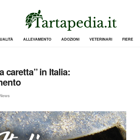
UALITÀ
ALLEVAMENTO
ADOZIONI
VETERINARI
FIERE
caretta” in Italia:
mento
News