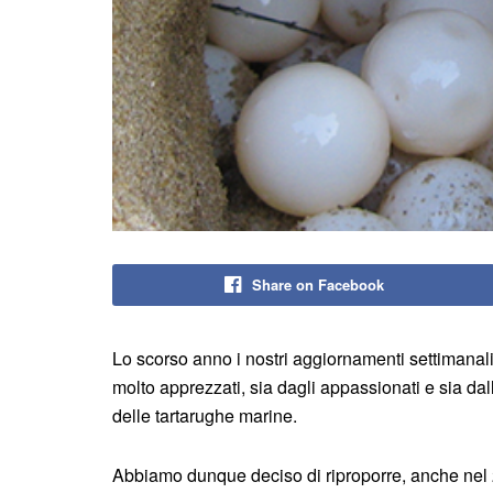
Share on Facebook
Lo scorso anno i nostri aggiornamenti settimanali
molto apprezzati, sia dagli appassionati e sia da
delle tartarughe marine.
Abbiamo dunque deciso di riproporre, anche nel