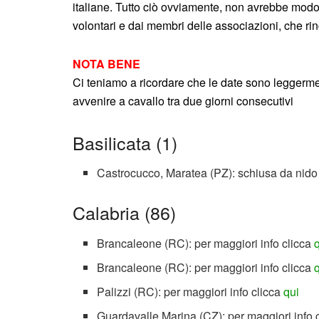
italiane. Tutto ciò ovviamente, non avrebbe modo
volontari e dai membri delle associazioni, che rin
NOTA BENE
Ci teniamo a ricordare che le date sono leggerm
avvenire a cavallo tra due giorni consecutivi
Basilicata (1)
Castrocucco, Maratea (PZ): schiusa da nido 
Calabria (86)
Brancaleone (RC): per maggiori info clicca
Brancaleone (RC): per maggiori info clicca
Palizzi (RC): per maggiori info clicca
qui
Guardavalle Marina (CZ): per maggiori info 