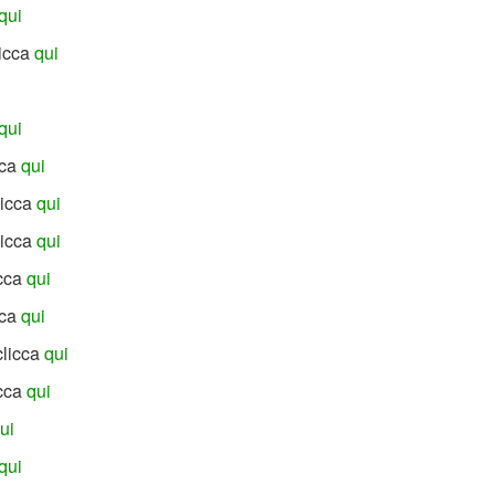
qui
licca
qui
qui
cca
qui
licca
qui
licca
qui
icca
qui
cca
qui
clicca
qui
icca
qui
ui
qui