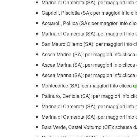
Marina di Camerota (SA): per maggiori info 
Caprioli, Pisciotta (SA): per maggiori info cl
Acciaroli, Pollica (SA): per maggiori info cli
Marina di Camerota (SA): per maggiori info 
San Mauro Cilento (SA): per maggiori info c
Ascea Marina (SA): per maggiori info clicca
Ascea Marina (SA): per maggiori info clicca
Ascea Marina (SA): per maggiori info clicca
Montecorice (SA): per maggiori info clicca
q
Palinuro, Centola (SA): per maggiori info cl
Marina di Camerota (SA): per maggiori info 
Marina di Camerota (SA): per maggiori info 
Baia Verde, Castel Volturno (CE): schiusa da