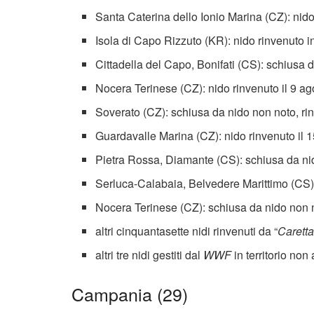
Santa Caterina dello Ionio Marina (CZ): nido
Isola di Capo Rizzuto (KR): nido rinvenuto i
Cittadella del Capo, Bonifati (CS): schiusa 
Nocera Terinese (CZ): nido rinvenuto il 9 a
Soverato (CZ): schiusa da nido non noto, ri
Guardavalle Marina (CZ): nido rinvenuto il 
Pietra Rossa, Diamante (CS): schiusa da nid
Serluca-Calabaia, Belvedere Marittimo (CS):
Nocera Terinese (CZ): schiusa da nido non n
altri cinquantasette nidi rinvenuti da “
Carett
altri tre nidi gestiti dal
WWF
in territorio non
Campania (29)