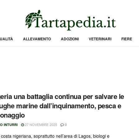
UALITÀ
ALLEVAMENTO
ADOZIONI
VETERINARI
FIERE
geria una battaglia continua per salvare le
rughe marine dall’inquinamento, pesca e
conaggio
27 NOVEMBRE 2025
O INTURRI
0
costa nigeriana, soprattutto nell’area di Lagos, biologi e