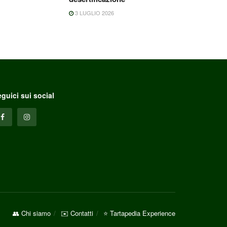
3 LUGLIO 2026
guici sui social
👥 Chi siamo
✉️ Contatti
⭐ Tartapedia Experience