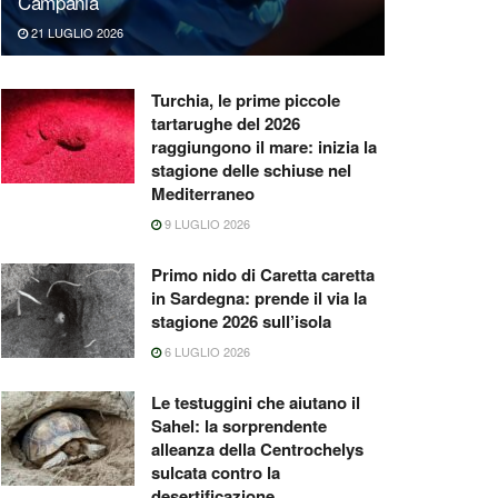
Campania
21 LUGLIO 2026
Turchia, le prime piccole
tartarughe del 2026
raggiungono il mare: inizia la
stagione delle schiuse nel
Mediterraneo
9 LUGLIO 2026
Primo nido di Caretta caretta
in Sardegna: prende il via la
stagione 2026 sull’isola
6 LUGLIO 2026
Le testuggini che aiutano il
Sahel: la sorprendente
alleanza della Centrochelys
sulcata contro la
desertificazione