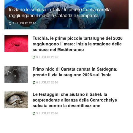
Iniziano le schiuse in Italia: le prime Caretta caretta
raggiungono il mare in Calabria e Campania
21 LUGLIO 2026
Turchia, le prime piccole tartarughe del 2026
raggiungono il mare: inizia la stagione delle
schiuse nel Mediterraneo
9 LUGLIO 2026
Primo nido di Caretta caretta in Sardegna:
prende il via la stagione 2026 sull’isola
6 LUGLIO 2026
Le testuggini che aiutano il Sahel: la
sorprendente alleanza della Centrochelys
sulcata contro la desertificazione
3 LUGLIO 2026