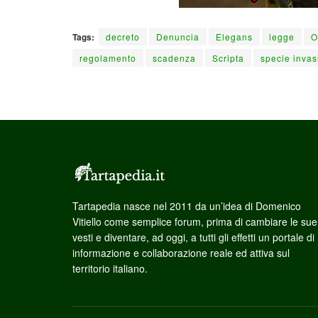
Tags:
decreto
Denuncia
Elegans
legge
O
regolamento
scadenza
Scripta
specie invas
Tartapedia nasce nel 2011 da un’idea di Domenico
Vitiello come semplice forum, prima di cambiare le sue
vesti e diventare, ad oggi, a tutti gli effetti un portale di
informazione e collaborazione reale ed attiva sul
territorio italiano.