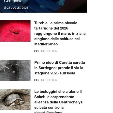
Campania
21 LUGLIO 2026
Turchia, le prime piccole
tartarughe del 2026
raggiungono il mare: inizia la
stagione delle schiuse nel
Mediterraneo
9 LUGLIO 2026
Primo nido di Caretta caretta
in Sardegna: prende il via la
stagione 2026 sull’isola
6 LUGLIO 2026
Le testuggini che aiutano il
Sahel: la sorprendente
alleanza della Centrochelys
sulcata contro la
desertificazione