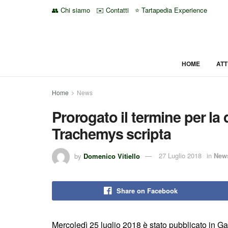
👥 Chi siamo
✉️ Contatti
⭐ Tartapedia Experience
HOME
ATT
Home
News
Prorogato il termine per la
Trachemys scripta
by
Domenico Vitiello
27 Luglio 2018
in
New
Share on Facebook
Mercoledì 25 luglio 2018 è stato pubblicato in Gaz