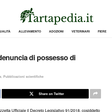
UALITÀ
ALLEVAMENTO
ADOZIONI
VETERINARI
FIERE
 denuncia di possesso di
s
,
Pubblicazioni scientifiche
Share on Twitter
zetta Ufficiale il Decreto Legislativo 91/2018, cosiddetto